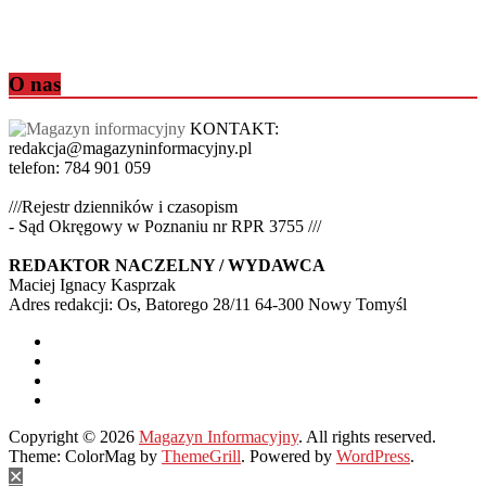
O nas
KONTAKT:
redakcja@magazyninformacyjny.pl
telefon: 784 901 059
///Rejestr dzienników i czasopism
- Sąd Okręgowy w Poznaniu nr RPR 3755 ///
REDAKTOR NACZELNY / WYDAWCA
Maciej Ignacy Kasprzak
Adres redakcji: Os, Batorego 28/11 64-300 Nowy Tomyśl
Copyright © 2026
Magazyn Informacyjny
. All rights reserved.
Theme: ColorMag by
ThemeGrill
. Powered by
WordPress
.
✕