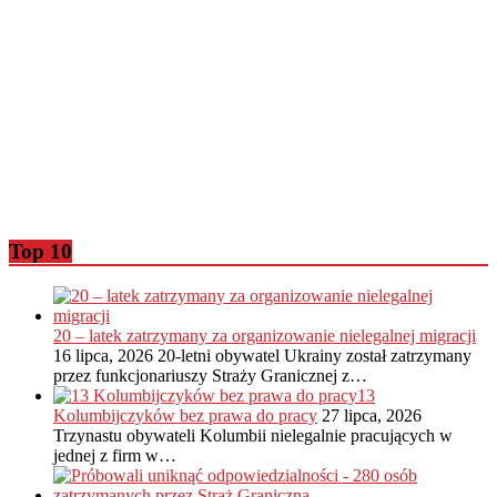
Top 10
20 – latek zatrzymany za organizowanie nielegalnej migracji
16 lipca, 2026
20-letni obywatel Ukrainy został zatrzymany
przez funkcjonariuszy Straży Granicznej z…
13
Kolumbijczyków bez prawa do pracy
27 lipca, 2026
Trzynastu obywateli Kolumbii nielegalnie pracujących w
jednej z firm w…