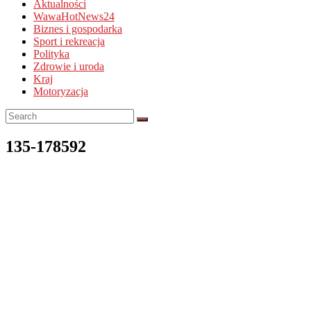
Aktualności
WawaHotNews24
Biznes i gospodarka
Sport i rekreacja
Polityka
Zdrowie i uroda
Kraj
Motoryzacja
135-178592