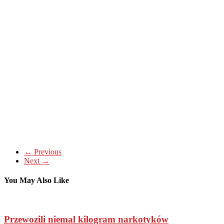
← Previous
Next →
You May Also Like
Przewozili niemal kilogram narkotyków