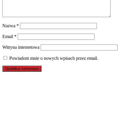
Nazwa
*
Email
*
Witryna internetowa
Powiadom mnie o nowych wpisach przez email.