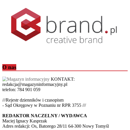
O nas
KONTAKT:
redakcja@magazyninformacyjny.pl
telefon: 784 901 059
///Rejestr dzienników i czasopism
- Sąd Okręgowy w Poznaniu nr RPR 3755 ///
REDAKTOR NACZELNY / WYDAWCA
Maciej Ignacy Kasprzak
Adres redakcji: Os, Batorego 28/11 64-300 Nowy Tomyśl