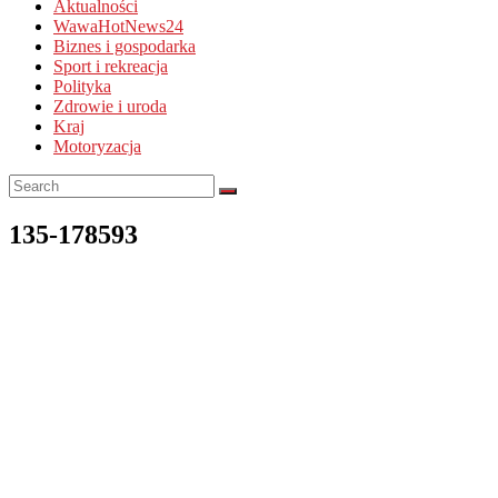
Aktualności
WawaHotNews24
Biznes i gospodarka
Sport i rekreacja
Polityka
Zdrowie i uroda
Kraj
Motoryzacja
135-178593