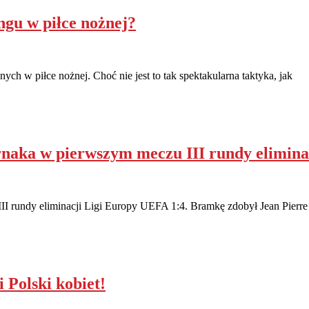
ngu w piłce nożnej?
ych w piłce nożnej. Choć nie jest to tak spektakularna taktyka, jak
naka w pierwszym meczu III rundy elimin
 rundy eliminacji Ligi Europy UEFA 1:4. Bramkę zdobył Jean Pierre
 Polski kobiet!