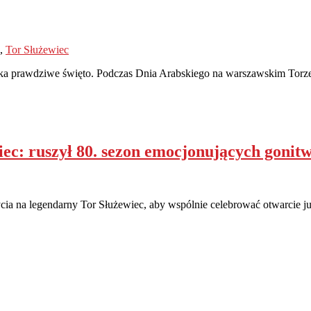
,
Tor Służewiec
czeka prawdziwe święto. Podczas Dnia Arabskiego na warszawskim Torz
ec: ruszył 80. sezon emocjonujących gonit
bycia na legendarny Tor Służewiec, aby wspólnie celebrować otwarcie 