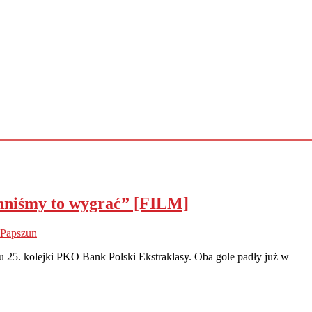
nniśmy to wygrać” [FILM]
Papszun
25. kolejki PKO Bank Polski Ekstraklasy. Oba gole padły już w