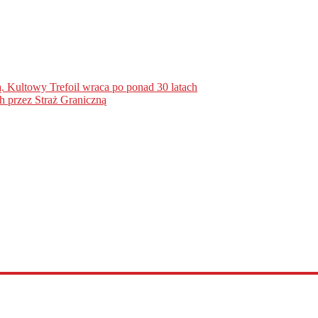
. Kultowy Trefoil wraca po ponad 30 latach
h przez Straż Graniczną