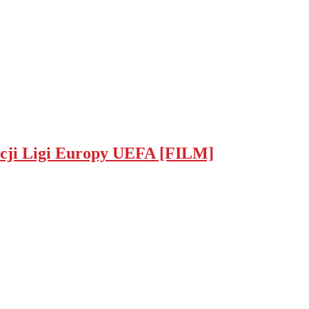
acji Ligi Europy UEFA [FILM]