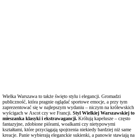
Wielka Warszawa to także święto stylu i elegancji. Gromadzi
publiczność, która pragnie oglądać sportowe emocje, a przy tym
zaprezentować się w najlepszym wydaniu – niczym na królewskich
wyścigach w Ascot czy we Francji.
Styl Wielkiej Warszawskiej to
mieszanka klasyki i ekstrawagancji.
Królują kapelusze – często
fantazyjne, zdobione piórami, woalkami czy nietypowymi
kształtami, które przyciągają spojrzenia niekiedy bardziej niż same
kreacje. Panie wybierają eleganckie sukienki, a panowie stawiają na