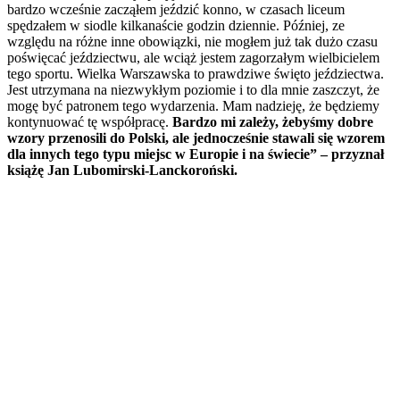
bardzo wcześnie zacząłem jeździć konno, w czasach liceum
spędzałem w siodle kilkanaście godzin dziennie. Później, ze
względu na różne inne obowiązki, nie mogłem już tak dużo czasu
poświęcać jeździectwu, ale wciąż jestem zagorzałym wielbicielem
tego sportu. Wielka Warszawska to prawdziwe święto jeździectwa.
Jest utrzymana na niezwykłym poziomie i to dla mnie zaszczyt, że
mogę być patronem tego wydarzenia. Mam nadzieję, że będziemy
kontynuować tę współpracę.
Bardzo mi zależy, żebyśmy dobre
wzory przenosili do Polski, ale jednocześnie stawali się wzorem
dla innych tego typu miejsc w Europie i na świecie” – przyznał
książę Jan Lubomirski-Lanckoroński.