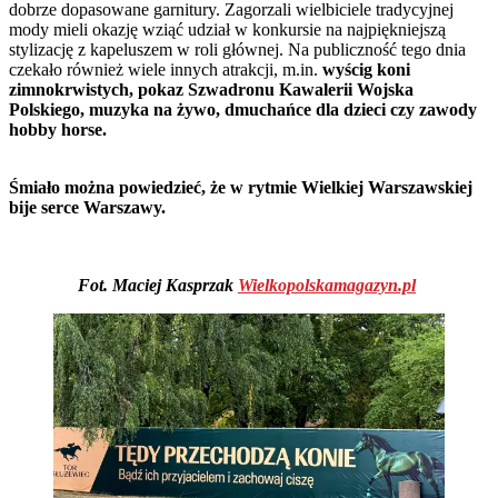
dobrze dopasowane garnitury. Zagorzali wielbiciele tradycyjnej
mody mieli okazję wziąć udział w konkursie na najpiękniejszą
stylizację z kapeluszem w roli głównej. Na publiczność tego dnia
czekało również wiele innych atrakcji, m.in.
wyścig koni
zimnokrwistych, pokaz Szwadronu Kawalerii Wojska
Polskiego, muzyka na żywo, dmuchańce dla dzieci czy zawody
hobby horse.
Śmiało można powiedzieć, że w rytmie Wielkiej Warszawskiej
bije serce Warszawy.
Fot. Maciej Kasprzak
Wielkopolskamagazyn.pl