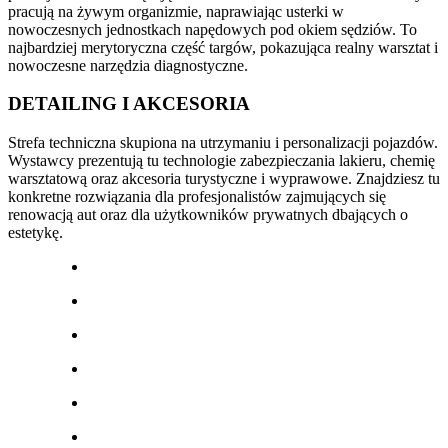
pracują na żywym organizmie, naprawiając usterki w
nowoczesnych jednostkach napędowych pod okiem sędziów. To
najbardziej merytoryczna część targów, pokazująca realny warsztat i
nowoczesne narzędzia diagnostyczne.
DETAILING I AKCESORIA
Strefa techniczna skupiona na utrzymaniu i personalizacji pojazdów.
Wystawcy prezentują tu technologie zabezpieczania lakieru, chemię
warsztatową oraz akcesoria turystyczne i wyprawowe. Znajdziesz tu
konkretne rozwiązania dla profesjonalistów zajmujących się
renowacją aut oraz dla użytkowników prywatnych dbających o
estetykę.