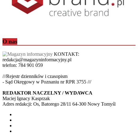
O nas
KONTAKT:
redakcja@magazyninformacyjny.pl
telefon: 784 901 059
///Rejestr dzienników i czasopism
- Sąd Okręgowy w Poznaniu nr RPR 3755 ///
REDAKTOR NACZELNY / WYDAWCA
Maciej Ignacy Kasprzak
Adres redakcji: Os, Batorego 28/11 64-300 Nowy Tomyśl