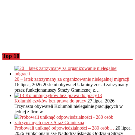
Top 10
20 – latek zatrzymany za organizowanie nielegalnej migracji
16 lipca, 2026
20-letni obywatel Ukrainy został zatrzymany
przez funkcjonariuszy Straży Granicznej z…
13
Kolumbijczyków bez prawa do pracy
27 lipca, 2026
Trzynastu obywateli Kolumbii nielegalnie pracujących w
jednej z firm w…
Próbowali uniknąć odpowiedzialności – 280 osób…
20 lipca,
2026
Funkcjonariusze Nadodrzańskiego Oddziału Straży