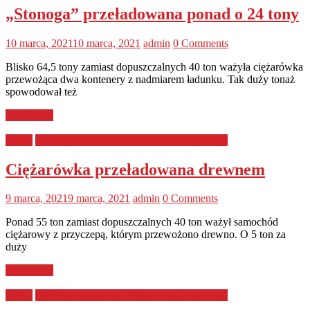
„Stonoga” przeładowana ponad o 24 tony
10 marca, 2021
10 marca, 2021
admin
0 Comments
Blisko 64,5 tony zamiast dopuszczalnych 40 ton ważyła ciężarówka
przewożąca dwa kontenery z nadmiarem ładunku. Tak duży tonaż
spowodował też
Read more
GITD
Główny Inspektorat Transportu Drogowego
Ciężarówka przeładowana drewnem
9 marca, 2021
9 marca, 2021
admin
0 Comments
Ponad 55 ton zamiast dopuszczalnych 40 ton ważył samochód
ciężarowy z przyczepą, którym przewożono drewno. O 5 ton za
duży
Read more
GITD
Główny Inspektorat Transportu Drogowego