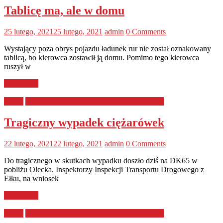
Tablicę ma, ale w domu
25 lutego, 2021
25 lutego, 2021
admin
0 Comments
Wystający poza obrys pojazdu ładunek rur nie został oznakowany
tablicą, bo kierowca zostawił ją domu. Pomimo tego kierowca
ruszył w
Read more
GITD
Główny Inspektorat Transportu Drogowego
Tragiczny wypadek ciężarówek
22 lutego, 2021
22 lutego, 2021
admin
0 Comments
Do tragicznego w skutkach wypadku doszło dziś na DK65 w
pobliżu Olecka. Inspektorzy Inspekcji Transportu Drogowego z
Ełku, na wniosek
Read more
GITD
Główny Inspektorat Transportu Drogowego