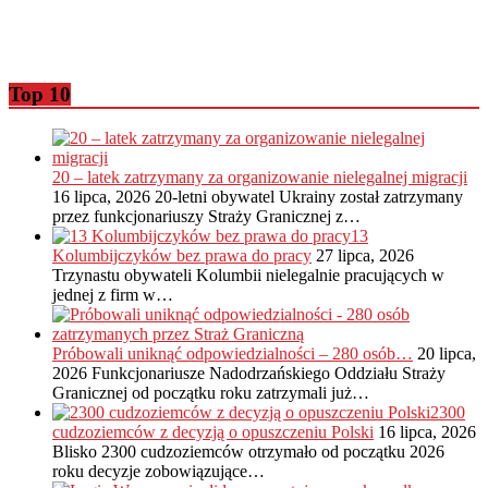
Top 10
20 – latek zatrzymany za organizowanie nielegalnej migracji
16 lipca, 2026
20-letni obywatel Ukrainy został zatrzymany
przez funkcjonariuszy Straży Granicznej z…
13
Kolumbijczyków bez prawa do pracy
27 lipca, 2026
Trzynastu obywateli Kolumbii nielegalnie pracujących w
jednej z firm w…
Próbowali uniknąć odpowiedzialności – 280 osób…
20 lipca,
2026
Funkcjonariusze Nadodrzańskiego Oddziału Straży
Granicznej od początku roku zatrzymali już…
2300
cudzoziemców z decyzją o opuszczeniu Polski
16 lipca, 2026
Blisko 2300 cudzoziemców otrzymało od początku 2026
roku decyzje zobowiązujące…