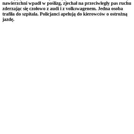
nawierzchni wpadł w poślizg, zjechał na przeciwległy pas ruchu
zderzając się czołowo z audi i z volkswagenem. Jedna osoba
trafiła do szpitala. Policjanci apelują do kierowców o ostrożną
jazdę.