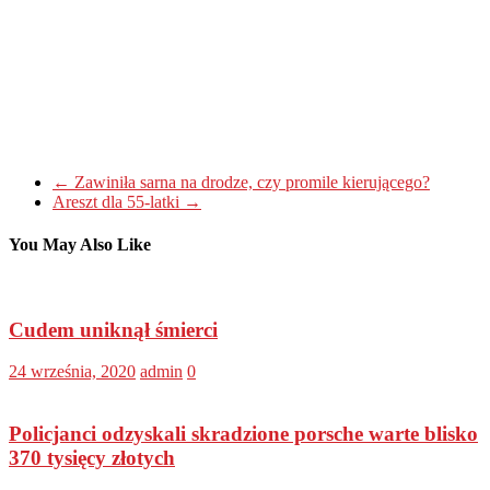
←
Zawiniła sarna na drodze, czy promile kierującego?
Areszt dla 55-latki
→
You May Also Like
Cudem uniknął śmierci
24 września, 2020
admin
0
Policjanci odzyskali skradzione porsche warte blisko
370 tysięcy złotych