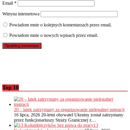
Email
*
Witryna internetowa
Powiadom mnie o kolejnych komentarzach przez email.
Powiadom mnie o nowych wpisach przez email.
Top 10
20 – latek zatrzymany za organizowanie nielegalnej migracji
16 lipca, 2026
20-letni obywatel Ukrainy został zatrzymany
przez funkcjonariuszy Straży Granicznej z…
13