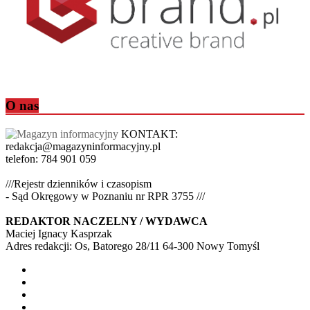
O nas
KONTAKT:
redakcja@magazyninformacyjny.pl
telefon: 784 901 059
///Rejestr dzienników i czasopism
- Sąd Okręgowy w Poznaniu nr RPR 3755 ///
REDAKTOR NACZELNY / WYDAWCA
Maciej Ignacy Kasprzak
Adres redakcji: Os, Batorego 28/11 64-300 Nowy Tomyśl