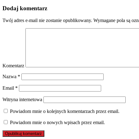
Dodaj komentarz
Twój adres e-mail nie zostanie opublikowany.
Wymagane pola są oz
Komentarz
Nazwa
*
Email
*
Witryna internetowa
Powiadom mnie o kolejnych komentarzach przez email.
Powiadom mnie o nowych wpisach przez email.