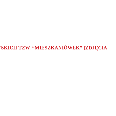
SKICH TZW. “MIESZKANIÓWEK” [ZDJĘCIA,