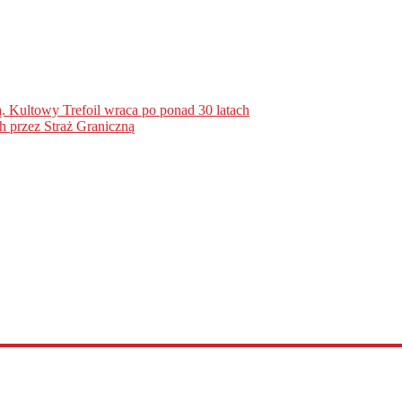
. Kultowy Trefoil wraca po ponad 30 latach
h przez Straż Graniczną