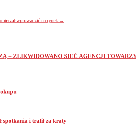
zamierzał wprowadzić na rynek
→
Ą – ZLIKWIDOWANO SIEĆ AGENCJI TOWARZY
a okupu
spotkania i trafił za kraty