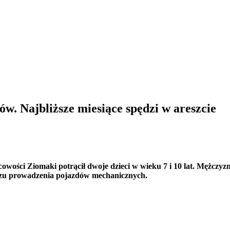
ów. Najbliższe miesiące spędzi w areszcie
ejscowości Ziomaki potrącił dwoje dzieci w wieku 7 i 10 lat. Mężc
kazu prowadzenia pojazdów mechanicznych.