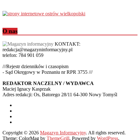
O nas
KONTAKT:
redakcja@magazyninformacyjny.pl
telefon: 784 901 059
///Rejestr dzienników i czasopism
- Sąd Okręgowy w Poznaniu nr RPR 3755 ///
REDAKTOR NACZELNY / WYDAWCA
Maciej Ignacy Kasprzak
Adres redakcji: Os, Batorego 28/11 64-300 Nowy Tomyśl
Copyright © 2026
Magazyn Informacyjny
. All rights reserved.
Theme: ColorMag by
ThemeGrill
. Powered by
WordPress
.