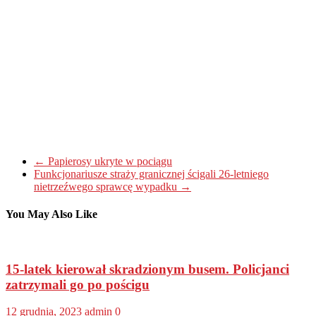
←
Papierosy ukryte w pociągu
Funkcjonariusze straży granicznej ścigali 26-letniego
nietrzeźwego sprawcę wypadku
→
You May Also Like
15-latek kierował skradzionym busem. Policjanci
zatrzymali go po pościgu
12 grudnia, 2023
admin
0