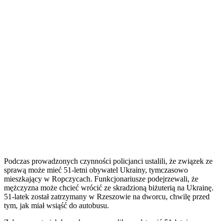
Podczas prowadzonych czynności policjanci ustalili, że związek ze
sprawą może mieć 51-letni obywatel Ukrainy, tymczasowo
mieszkający w Ropczycach. Funkcjonariusze podejrzewali, że
mężczyzna może chcieć wrócić ze skradzioną biżuterią na Ukrainę.
51-latek został zatrzymany w Rzeszowie na dworcu, chwilę przed
tym, jak miał wsiąść do autobusu.