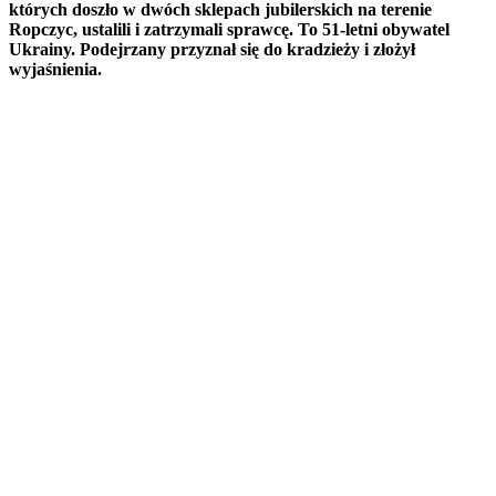
których doszło w dwóch sklepach jubilerskich na terenie
Ropczyc, ustalili i zatrzymali sprawcę. To 51-letni obywatel
Ukrainy. Podejrzany przyznał się do kradzieży i złożył
wyjaśnienia.