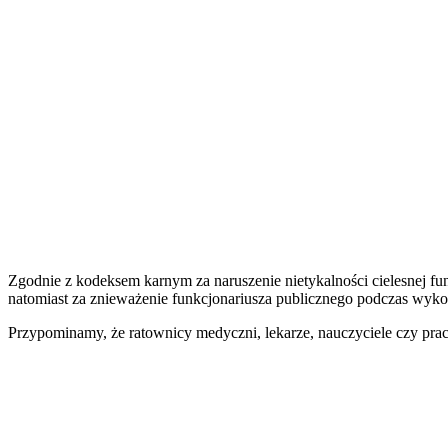
Zgodnie z kodeksem karnym za naruszenie nietykalności cielesnej f
natomiast za znieważenie funkcjonariusza publicznego podczas wy
Przypominamy, że ratownicy medyczni, lekarze, nauczyciele czy prac