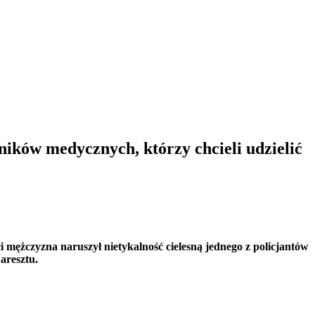
wników medycznych, którzy chcieli udzielić
 mężczyzna naruszył nietykalność cielesną jednego z policjantów
aresztu.