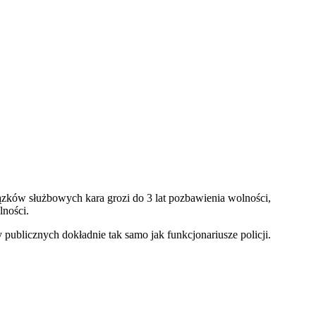
ązków służbowych kara grozi do 3 lat pozbawienia wolności,
ności.
ublicznych dokładnie tak samo jak funkcjonariusze policji.