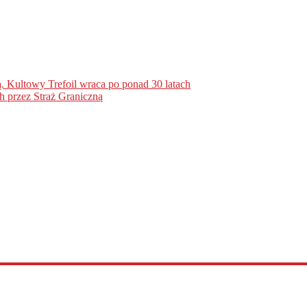
. Kultowy Trefoil wraca po ponad 30 latach
h przez Straż Graniczną