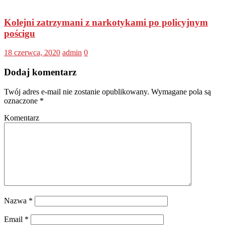
Kolejni zatrzymani z narkotykami po policyjnym
pościgu
18 czerwca, 2020
admin
0
Dodaj komentarz
Twój adres e-mail nie zostanie opublikowany.
Wymagane pola są
oznaczone
*
Komentarz
Nazwa
*
Email
*