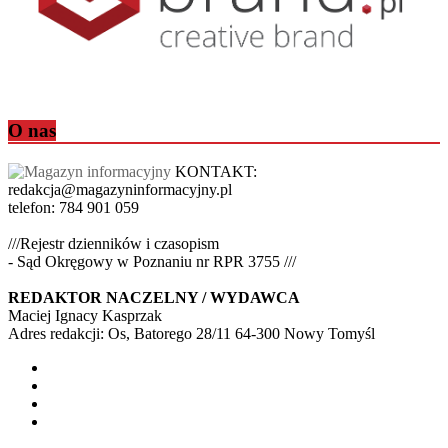
O nas
KONTAKT:
redakcja@magazyninformacyjny.pl
telefon: 784 901 059
///Rejestr dzienników i czasopism
- Sąd Okręgowy w Poznaniu nr RPR 3755 ///
REDAKTOR NACZELNY / WYDAWCA
Maciej Ignacy Kasprzak
Adres redakcji: Os, Batorego 28/11 64-300 Nowy Tomyśl