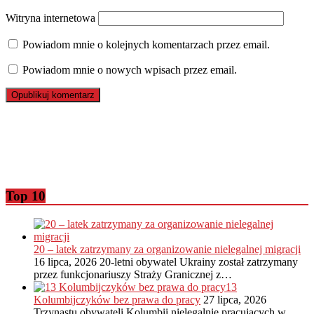
Witryna internetowa
Powiadom mnie o kolejnych komentarzach przez email.
Powiadom mnie o nowych wpisach przez email.
Top 10
20 – latek zatrzymany za organizowanie nielegalnej migracji
16 lipca, 2026
20-letni obywatel Ukrainy został zatrzymany
przez funkcjonariuszy Straży Granicznej z…
13
Kolumbijczyków bez prawa do pracy
27 lipca, 2026
Trzynastu obywateli Kolumbii nielegalnie pracujących w