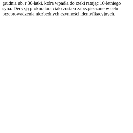
grudnia ub. r 36-latki, która wpadła do rzeki ratując 10-letniego
syna. Decyzją prokuratora ciało zostało zabezpieczone w celu
przeprowadzenia niezbędnych czynności identyfikacyjnych.