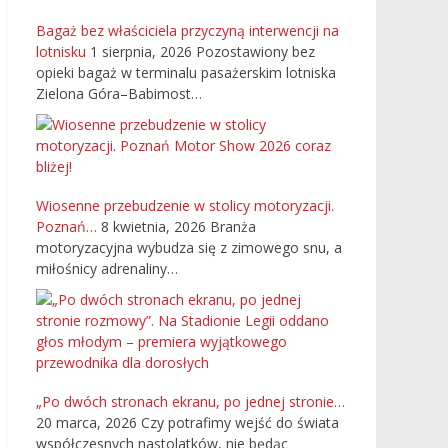
Bagaż bez właściciela przyczyną interwencji na
lotnisku
1 sierpnia, 2026
Pozostawiony bez
opieki bagaż w terminalu pasażerskim lotniska
Zielona Góra–Babimost…
Wiosenne przebudzenie w stolicy motoryzacji.
Poznań…
8 kwietnia, 2026
Branża
motoryzacyjna wybudza się z zimowego snu, a
miłośnicy adrenaliny…
„Po dwóch stronach ekranu, po jednej stronie…
20 marca, 2026
Czy potrafimy wejść do świata
współczesnych nastolatków, nie będąc