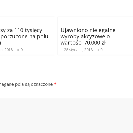
sy za 110 tysięcy
Ujawniono nielegalne
 porzucone na polu
wyroby akcyzowe o
u
wartości 70.000 zł
ca, 2018
0
28 stycznia, 2018
0
gane pola są oznaczone
*