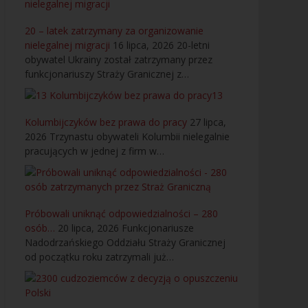
20 – latek zatrzymany za organizowanie
nielegalnej migracji
16 lipca, 2026
20-letni
obywatel Ukrainy został zatrzymany przez
funkcjonariuszy Straży Granicznej z…
13
Kolumbijczyków bez prawa do pracy
27 lipca,
2026
Trzynastu obywateli Kolumbii nielegalnie
pracujących w jednej z firm w…
Próbowali uniknąć odpowiedzialności – 280
osób…
20 lipca, 2026
Funkcjonariusze
Nadodrzańskiego Oddziału Straży Granicznej
od początku roku zatrzymali już…