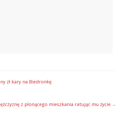
ny zł kary na Biedronkę
 mężczyznę z płonącego mieszkania ratując mu życie