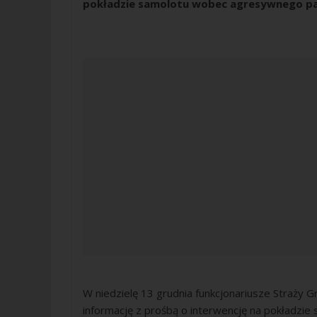
pokładzie samolotu wobec agresywnego pasa
W niedzielę 13 grudnia funkcjonariusze Straży 
informację z prośbą o interwencję na pokładzi