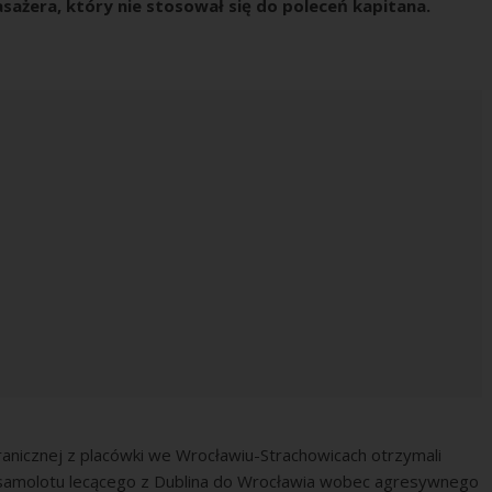
żera, który nie stosował się do poleceń kapitana.
Granicznej z placówki we Wrocławiu-Strachowicach otrzymali
e samolotu lecącego z Dublina do Wrocławia wobec agresywnego