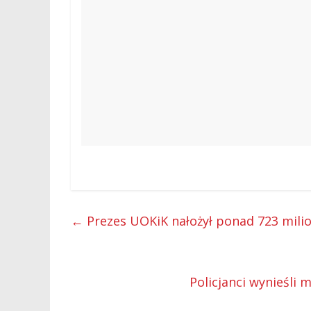
←
Prezes UOKiK nałożył ponad 723 milio
Policjanci wynieśli