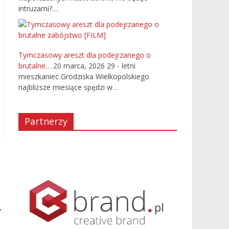
intruzami?…
Tymczasowy areszt dla podejrzanego o
brutalne…
20 marca, 2026
29 - letni
mieszkaniec Grodziska Wielkopolskiego
najbliższe miesiące spędzi w…
Partnerzy
→