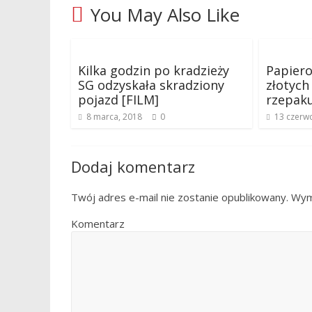
You May Also Like
Kilka godzin po kradzieży
Papiero
SG odzyskała skradziony
złotych
pojazd [FILM]
rzepak
8 marca, 2018
0
13 czerw
Dodaj komentarz
Twój adres e-mail nie zostanie opublikowany.
Wyma
Komentarz