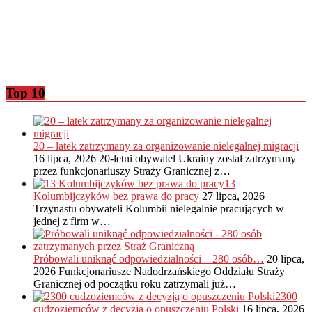
Top 10
20 – latek zatrzymany za organizowanie nielegalnej migracji
16 lipca, 2026
20-letni obywatel Ukrainy został zatrzymany
przez funkcjonariuszy Straży Granicznej z…
13
Kolumbijczyków bez prawa do pracy
27 lipca, 2026
Trzynastu obywateli Kolumbii nielegalnie pracujących w
jednej z firm w…
Próbowali uniknąć odpowiedzialności – 280 osób…
20 lipca,
2026
Funkcjonariusze Nadodrzańskiego Oddziału Straży
Granicznej od początku roku zatrzymali już…
2300
cudzoziemców z decyzją o opuszczeniu Polski
16 lipca, 2026