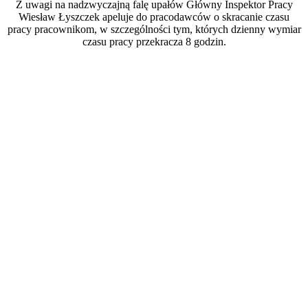
Z uwagi na nadzwyczajną falę upałów Główny Inspektor Pracy
Wiesław Łyszczek apeluje do pracodawców o skracanie czasu
pracy pracownikom, w szczególności tym, których dzienny wymiar
czasu pracy przekracza 8 godzin.