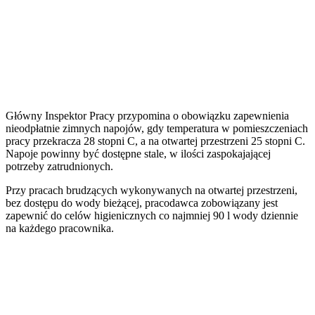
Główny Inspektor Pracy przypomina o obowiązku zapewnienia
nieodpłatnie zimnych napojów, gdy temperatura w pomieszczeniach
pracy przekracza 28 stopni C, a na otwartej przestrzeni 25 stopni C.
Napoje powinny być dostępne stale, w ilości zaspokajającej
potrzeby zatrudnionych.
Przy pracach brudzących wykonywanych na otwartej przestrzeni,
bez dostępu do wody bieżącej, pracodawca zobowiązany jest
zapewnić do celów higienicznych co najmniej 90 l wody dziennie
na każdego pracownika.