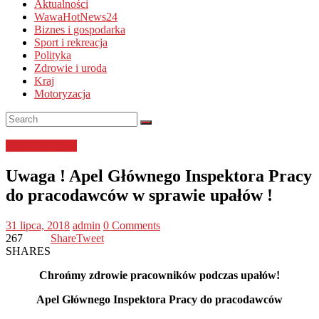
Aktualności
WawaHotNews24
Biznes i gospodarka
Sport i rekreacja
Polityka
Zdrowie i uroda
Kraj
Motoryzacja
bezpieczeństwo
Uwaga ! Apel Głównego Inspektora Pracy
do pracodawców w sprawie upałów !
31 lipca, 2018
admin
0 Comments
267
Share
Tweet
SHARES
Chrońmy zdrowie pracowników podczas upałów!
Apel Głównego Inspektora Pracy do pracodawców