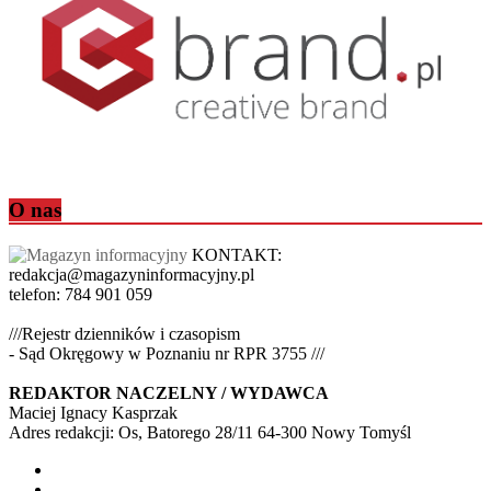
O nas
KONTAKT:
redakcja@magazyninformacyjny.pl
telefon: 784 901 059
///Rejestr dzienników i czasopism
- Sąd Okręgowy w Poznaniu nr RPR 3755 ///
REDAKTOR NACZELNY / WYDAWCA
Maciej Ignacy Kasprzak
Adres redakcji: Os, Batorego 28/11 64-300 Nowy Tomyśl