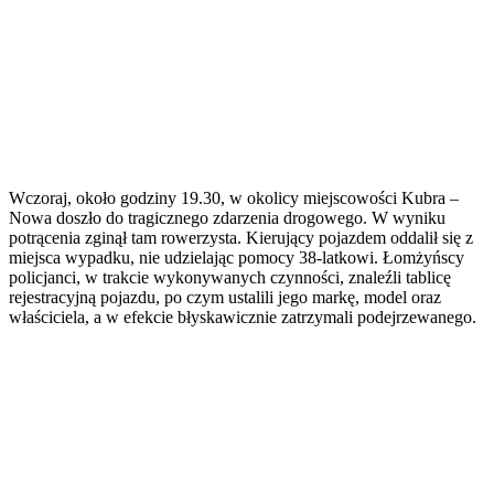
Wczoraj, około godziny 19.30, w okolicy miejscowości Kubra –
Nowa doszło do tragicznego zdarzenia drogowego. W wyniku
potrącenia zginął tam rowerzysta. Kierujący pojazdem oddalił się z
miejsca wypadku, nie udzielając pomocy 38-latkowi. Łomżyńscy
policjanci, w trakcie wykonywanych czynności, znaleźli tablicę
rejestracyjną pojazdu, po czym ustalili jego markę, model oraz
właściciela, a w efekcie błyskawicznie zatrzymali podejrzewanego.