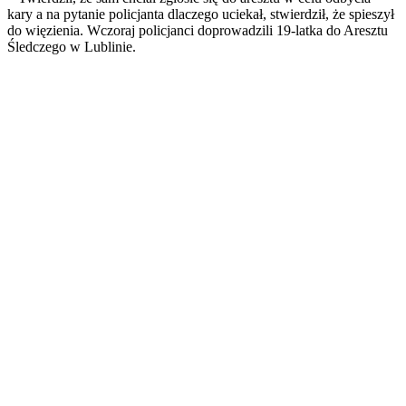
kary a na pytanie policjanta dlaczego uciekał, stwierdził, że spieszył
do więzienia. Wczoraj policjanci doprowadzili 19-latka do Aresztu
Śledczego w Lublinie.