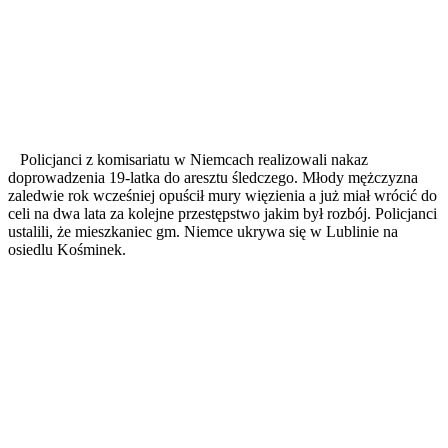
Policjanci z komisariatu w Niemcach realizowali nakaz
doprowadzenia 19-latka do aresztu śledczego. Młody mężczyzna
zaledwie rok wcześniej opuścił mury więzienia a już miał wrócić do
celi na dwa lata za kolejne przestępstwo jakim był rozbój. Policjanci
ustalili, że mieszkaniec gm. Niemce ukrywa się w Lublinie na
osiedlu Kośminek.