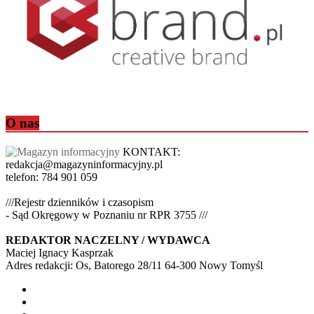
O nas
KONTAKT:
redakcja@magazyninformacyjny.pl
telefon: 784 901 059
///Rejestr dzienników i czasopism
- Sąd Okręgowy w Poznaniu nr RPR 3755 ///
REDAKTOR NACZELNY / WYDAWCA
Maciej Ignacy Kasprzak
Adres redakcji: Os, Batorego 28/11 64-300 Nowy Tomyśl