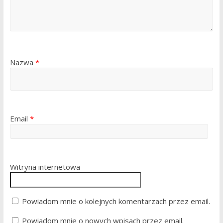
Nazwa
*
Email
*
Witryna internetowa
Powiadom mnie o kolejnych komentarzach przez email.
Powiadom mnie o nowych wpisach przez email.