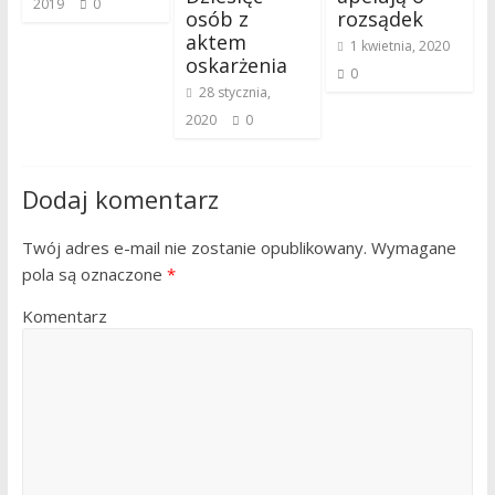
2019
0
osób z
rozsądek
aktem
1 kwietnia, 2020
oskarżenia
0
28 stycznia,
2020
0
Dodaj komentarz
Twój adres e-mail nie zostanie opublikowany.
Wymagane
pola są oznaczone
*
Komentarz