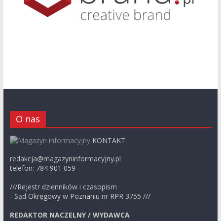
O nas
KONTAKT:
redakcja@magazyninformacyjny.pl
telefon: 784 901 059
///Rejestr dzienników i czasopism
- Sąd Okręgowy w Poznaniu nr RPR 3755 ///
REDAKTOR NACZELNY / WYDAWCA