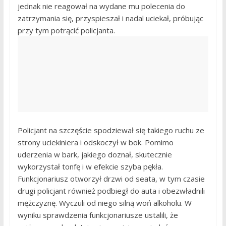
jednak nie reagował na wydane mu polecenia do
zatrzymania się, przyspieszał i nadal uciekał, próbując
przy tym potrącić policjanta.
Policjant na szczęście spodziewał się takiego ruchu ze
strony uciekiniera i odskoczył w bok. Pomimo
uderzenia w bark, jakiego doznał, skutecznie
wykorzystał tonfę i w efekcie szyba pękła.
Funkcjonariusz otworzył drzwi od seata, w tym czasie
drugi policjant również podbiegł do auta i obezwładnili
mężczyznę. Wyczuli od niego silną woń alkoholu. W
wyniku sprawdzenia funkcjonariusze ustalili, że