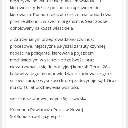
mężczyzna absolutnie nie powinien wsiadać za
kierownicę, gdyż nie posiada on uprawnień do
kierowania. Ponadto okazało się, że miał ponad dwa
promile alkoholu w swoim organizmie. Seat został
odholowany na koszt właściciela.
Z zatrzymanym przeprowadzono czynności
procesowe. Mężczyzna usłyszał zarzuty czynnej
napaści na policjanta, kierowania pojazdem
mechanicznym w stanie nietrzeźwości oraz
niezatrzymania się do policyjnej kontroli. Teraz 28–
latkowi za jego nieodpowiedzialne zachowanie grozi
surowa kara, o wysokości której zadecyduje sąd. Grozi
mu do 10 lat pozbawienia wolności.
sierżant sztabowy Justyna Sęczkowska
Komenda Powiatowa Policji w Nowej
Soli/lubuska.policja.gov.pl/