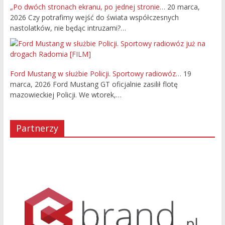
„Po dwóch stronach ekranu, po jednej stronie…
20 marca,
2026
Czy potrafimy wejść do świata współczesnych
nastolatków, nie będąc intruzami?…
Ford Mustang w służbie Policji. Sportowy radiowóz…
19
marca, 2026
Ford Mustang GT oficjalnie zasilił flotę
mazowieckiej Policji. We wtorek,…
Partnerzy