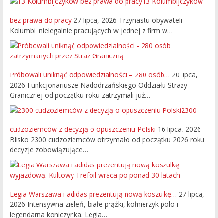
13 Kolumbijczyków
bez prawa do pracy
27 lipca, 2026
Trzynastu obywateli
Kolumbii nielegalnie pracujących w jednej z firm w…
Próbowali uniknąć odpowiedzialności – 280 osób…
20 lipca,
2026
Funkcjonariusze Nadodrzańskiego Oddziału Straży
Granicznej od początku roku zatrzymali już…
2300
cudzoziemców z decyzją o opuszczeniu Polski
16 lipca, 2026
Blisko 2300 cudzoziemców otrzymało od początku 2026 roku
decyzje zobowiązujące…
Legia Warszawa i adidas prezentują nową koszulkę…
27 lipca,
2026
Intensywna zieleń, białe prążki, kołnierzyk polo i
legendarna koniczynka. Legia…