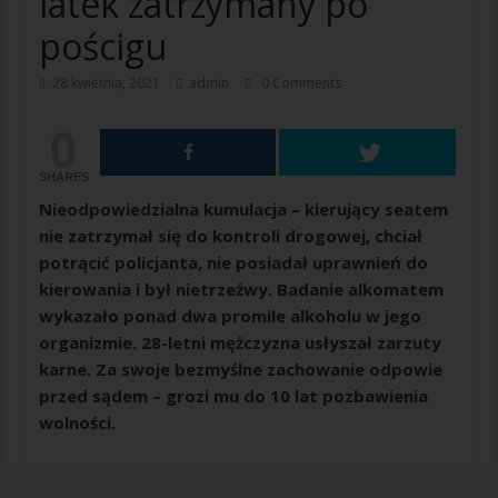
latek zatrzymany po
pościgu
28 kwietnia, 2021
admin
0 Comments
0
SHARES
Nieodpowiedzialna kumulacja – kierujący seatem
nie zatrzymał się do kontroli drogowej, chciał
potrącić policjanta, nie posiadał uprawnień do
kierowania i był nietrzeźwy. Badanie alkomatem
wykazało ponad dwa promile alkoholu w jego
organizmie. 28-letni mężczyzna usłyszał zarzuty
karne. Za swoje bezmyślne zachowanie odpowie
przed sądem – grozi mu do 10 lat pozbawienia
wolności.