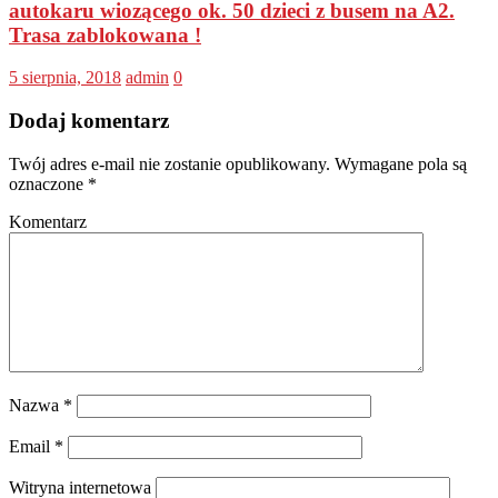
autokaru wiozącego ok. 50 dzieci z busem na A2.
Trasa zablokowana !
5 sierpnia, 2018
admin
0
Dodaj komentarz
Twój adres e-mail nie zostanie opublikowany.
Wymagane pola są
oznaczone
*
Komentarz
Nazwa
*
Email
*
Witryna internetowa