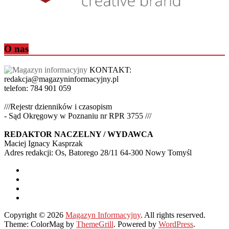
O nas
KONTAKT:
redakcja@magazyninformacyjny.pl
telefon: 784 901 059
///Rejestr dzienników i czasopism
- Sąd Okręgowy w Poznaniu nr RPR 3755 ///
REDAKTOR NACZELNY / WYDAWCA
Maciej Ignacy Kasprzak
Adres redakcji: Os, Batorego 28/11 64-300 Nowy Tomyśl
Copyright © 2026
Magazyn Informacyjny
. All rights reserved.
Theme: ColorMag by
ThemeGrill
. Powered by
WordPress
.