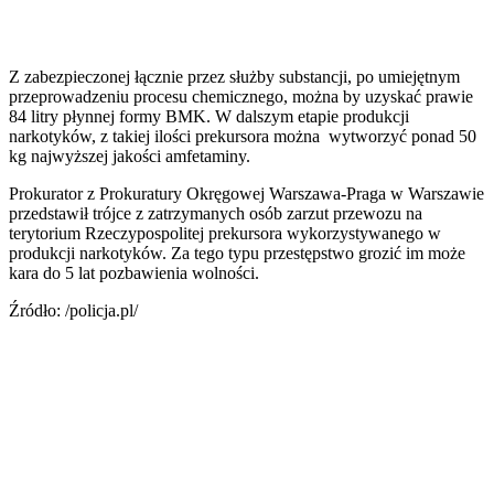
Z zabezpieczonej łącznie przez służby substancji, po umiejętnym
przeprowadzeniu procesu chemicznego, można by uzyskać prawie
84 litry płynnej formy BMK. W dalszym etapie produkcji
narkotyków, z takiej ilości prekursora można wytworzyć ponad 50
kg najwyższej jakości amfetaminy.
Prokurator z Prokuratury Okręgowej Warszawa-Praga w Warszawie
przedstawił trójce z zatrzymanych osób zarzut przewozu na
terytorium Rzeczypospolitej prekursora wykorzystywanego w
produkcji narkotyków. Za tego typu przestępstwo grozić im może
kara do 5 lat pozbawienia wolności.
Źródło: /policja.pl/