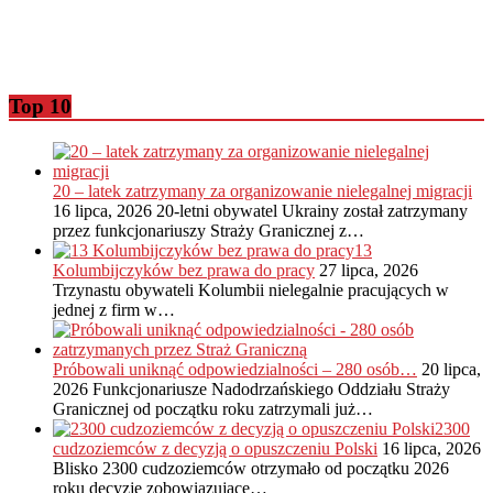
Top 10
20 – latek zatrzymany za organizowanie nielegalnej migracji
16 lipca, 2026
20-letni obywatel Ukrainy został zatrzymany
przez funkcjonariuszy Straży Granicznej z…
13
Kolumbijczyków bez prawa do pracy
27 lipca, 2026
Trzynastu obywateli Kolumbii nielegalnie pracujących w
jednej z firm w…
Próbowali uniknąć odpowiedzialności – 280 osób…
20 lipca,
2026
Funkcjonariusze Nadodrzańskiego Oddziału Straży
Granicznej od początku roku zatrzymali już…
2300
cudzoziemców z decyzją o opuszczeniu Polski
16 lipca, 2026
Blisko 2300 cudzoziemców otrzymało od początku 2026
roku decyzje zobowiązujące…