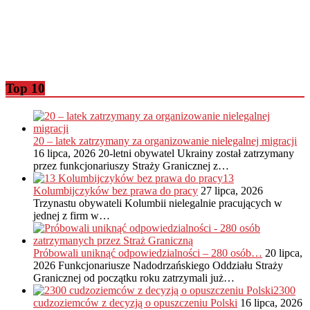
Top 10
20 – latek zatrzymany za organizowanie nielegalnej migracji
16 lipca, 2026
20-letni obywatel Ukrainy został zatrzymany
przez funkcjonariuszy Straży Granicznej z…
13
Kolumbijczyków bez prawa do pracy
27 lipca, 2026
Trzynastu obywateli Kolumbii nielegalnie pracujących w
jednej z firm w…
Próbowali uniknąć odpowiedzialności – 280 osób…
20 lipca,
2026
Funkcjonariusze Nadodrzańskiego Oddziału Straży
Granicznej od początku roku zatrzymali już…
2300
cudzoziemców z decyzją o opuszczeniu Polski
16 lipca, 2026