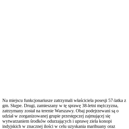
Na miejscu funkcjonariusze zatrzymali właściciela posesji 57-latka z
gm. Skępe. Drugi, zamieszany w tę sprawę 38-letni mężczyzna,
zatrzymany został na terenie Warszawy. Obaj podejrzewani są o
udział w zorganizowanej grupie przestępczej zajmującej się
wytwarzaniem środków odurzających i uprawę ziela konopi
indyjskich w znacznej ilości w celu uzyskania marihuany oraz