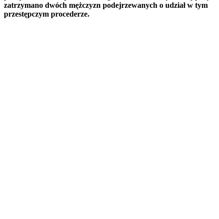
zatrzymano dwóch mężczyzn podejrzewanych o udział w tym
przestępczym procederze.