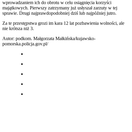
wprowadzaniem ich do obrotu w celu osiągnięcia korzyści
majątkowych. Pierwszy zatrzymany już usłyszał zarzuty w tej
sprawie. Drugi najprawdopodobniej dziś lub najpóźniej jutro.
Za te przestępstwa grozi im kara 12 lat pozbawienia wolności, ale
nie krótsza niż 3.
Autor: podkom. Małgorzata Małkińska/kujawsko-
pomorska.policja.gov.pl/