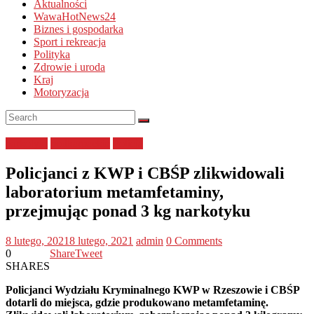
Aktualności
WawaHotNews24
Biznes i gospodarka
Sport i rekreacja
Polityka
Zdrowie i uroda
Kraj
Motoryzacja
narkotyki
podkarpackie
Policja
Policjanci z KWP i CBŚP zlikwidowali
laboratorium metamfetaminy,
przejmując ponad 3 kg narkotyku
8 lutego, 2021
8 lutego, 2021
admin
0 Comments
0
Share
Tweet
SHARES
Policjanci Wydziału Kryminalnego KWP w Rzeszowie i CBŚP
dotarli do miejsca, gdzie produkowano metamfetaminę.