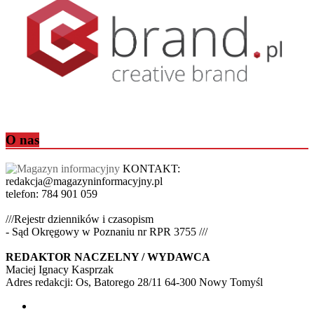
O nas
KONTAKT:
redakcja@magazyninformacyjny.pl
telefon: 784 901 059
///Rejestr dzienników i czasopism
- Sąd Okręgowy w Poznaniu nr RPR 3755 ///
REDAKTOR NACZELNY / WYDAWCA
Maciej Ignacy Kasprzak
Adres redakcji: Os, Batorego 28/11 64-300 Nowy Tomyśl