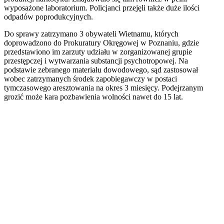
wyposażone laboratorium. Policjanci przejęli także duże ilości
odpadów poprodukcyjnych.
Do sprawy zatrzymano 3 obywateli Wietnamu, których
doprowadzono do Prokuratury Okręgowej w Poznaniu, gdzie
przedstawiono im zarzuty udziału w zorganizowanej grupie
przestępczej i wytwarzania substancji psychotropowej. Na
podstawie zebranego materiału dowodowego, sąd zastosował
wobec zatrzymanych środek zapobiegawczy w postaci
tymczasowego aresztowania na okres 3 miesięcy. Podejrzanym
grozić może kara pozbawienia wolności nawet do 15 lat.