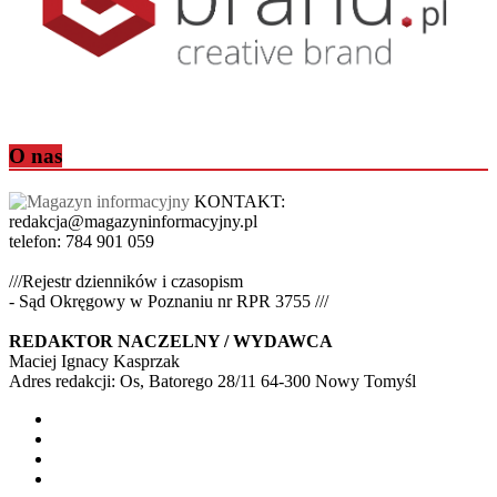
O nas
KONTAKT:
redakcja@magazyninformacyjny.pl
telefon: 784 901 059
///Rejestr dzienników i czasopism
- Sąd Okręgowy w Poznaniu nr RPR 3755 ///
REDAKTOR NACZELNY / WYDAWCA
Maciej Ignacy Kasprzak
Adres redakcji: Os, Batorego 28/11 64-300 Nowy Tomyśl