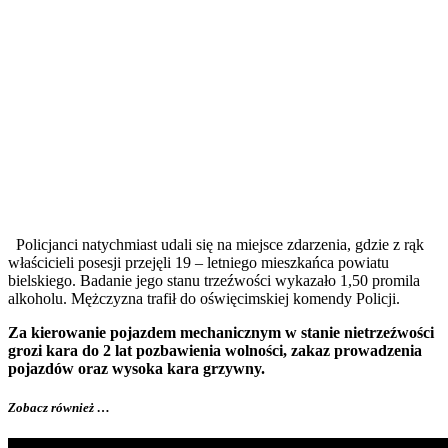
Policjanci natychmiast udali się na miejsce zdarzenia, gdzie z rąk
właścicieli posesji przejęli 19 – letniego mieszkańca powiatu
bielskiego. Badanie jego stanu trzeźwości wykazało 1,50 promila
alkoholu. Mężczyzna trafił do oświęcimskiej komendy Policji.
Za kierowanie pojazdem mechanicznym w stanie nietrzeźwości
grozi kara do 2 lat pozbawienia wolności, zakaz prowadzenia
pojazdów oraz wysoka kara grzywny.
Zobacz również …