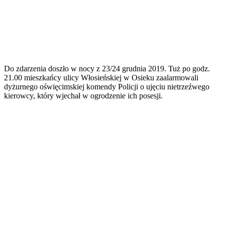
Do zdarzenia doszło w nocy z 23/24 grudnia 2019. Tuż po godz.
21.00 mieszkańcy ulicy Włosieńskiej w Osieku zaalarmowali
dyżurnego oświęcimskiej komendy Policji o ujęciu nietrzeźwego
kierowcy, który wjechał w ogrodzenie ich posesji.