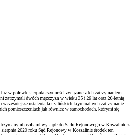
. Już w połowie sierpnia czynności związane z ich zatrzymaniem
 zatrzymali dwóch mężczyzn w wieku 35 i 29 lat oraz 20-letnią
wcześniejsze ustalenia koszalińskich kryminalnych zatrzymanie
nich pomieszczeniach jak również w samochodach, którymi się
Koszalina.
atrzymanymi osobami wystąpił do Sądu Rejonowego w Koszalinie z
 sierpnia 2020 roku Sąd Rejonowy w Koszalinie środek ten