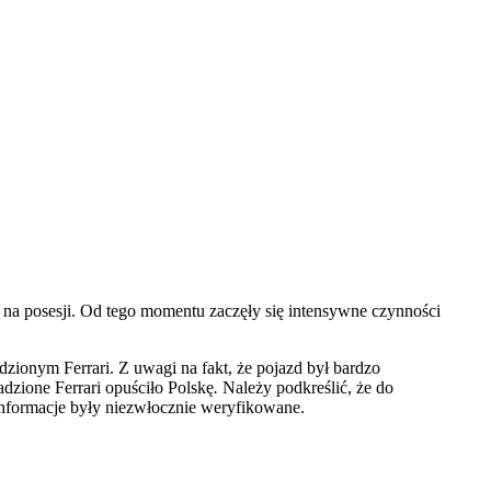
 na posesji. Od tego momentu zaczęły się intensywne czynności
adzionym Ferrari. Z uwagi na fakt, że pojazd był bardzo
adzione Ferrari opuściło Polskę
.
Należy podkreślić, że do
informacje były niezwłocznie weryfikowane.