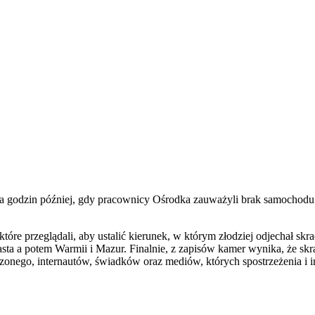
lka godzin później, gdy pracownicy Ośrodka zauważyli brak samochodu
tóre przeglądali, aby ustalić kierunek, w którym złodziej odjechał skr
iasta a potem Warmii i Mazur. Finalnie, z zapisów kamer wynika, że skr
zonego, internautów, świadków oraz mediów, których spostrzeżenia i 