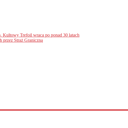
. Kultowy Trefoil wraca po ponad 30 latach
h przez Straż Graniczną