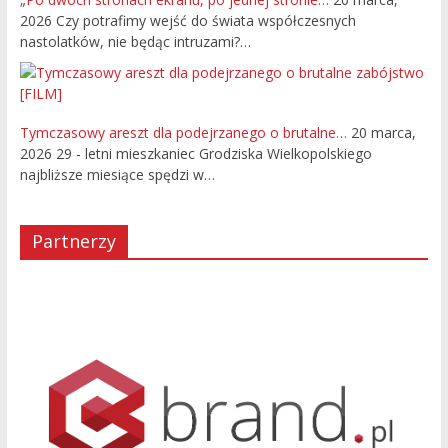
2026
Czy potrafimy wejść do świata współczesnych
nastolatków, nie będąc intruzami?…
Tymczasowy areszt dla podejrzanego o brutalne…
20 marca,
2026
29 - letni mieszkaniec Grodziska Wielkopolskiego
najbliższe miesiące spędzi w…
Partnerzy