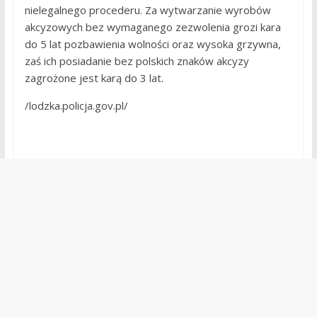
nielegalnego procederu. Za wytwarzanie wyrobów
akcyzowych bez wymaganego zezwolenia grozi kara
do 5 lat pozbawienia wolności oraz wysoka grzywna,
zaś ich posiadanie bez polskich znaków akcyzy
zagrożone jest karą do 3 lat.
/lodzka.policja.gov.pl/