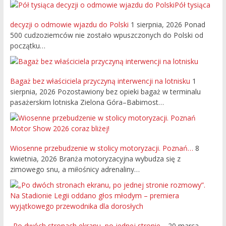
Pół tysiąca
decyzji o odmowie wjazdu do Polski
1 sierpnia, 2026
Ponad
500 cudzoziemców nie zostało wpuszczonych do Polski od
początku…
Bagaż bez właściciela przyczyną interwencji na lotnisku
1
sierpnia, 2026
Pozostawiony bez opieki bagaż w terminalu
pasażerskim lotniska Zielona Góra–Babimost…
Wiosenne przebudzenie w stolicy motoryzacji. Poznań…
8
kwietnia, 2026
Branża motoryzacyjna wybudza się z
zimowego snu, a miłośnicy adrenaliny…
„Po dwóch stronach ekranu, po jednej stronie…
20 marca,