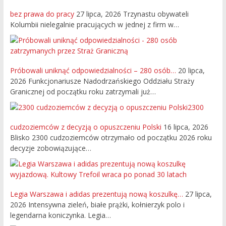
bez prawa do pracy
27 lipca, 2026
Trzynastu obywateli
Kolumbii nielegalnie pracujących w jednej z firm w…
Próbowali uniknąć odpowiedzialności – 280 osób…
20 lipca,
2026
Funkcjonariusze Nadodrzańskiego Oddziału Straży
Granicznej od początku roku zatrzymali już…
2300
cudzoziemców z decyzją o opuszczeniu Polski
16 lipca, 2026
Blisko 2300 cudzoziemców otrzymało od początku 2026 roku
decyzje zobowiązujące…
Legia Warszawa i adidas prezentują nową koszulkę…
27 lipca,
2026
Intensywna zieleń, białe prążki, kołnierzyk polo i
legendarna koniczynka. Legia…