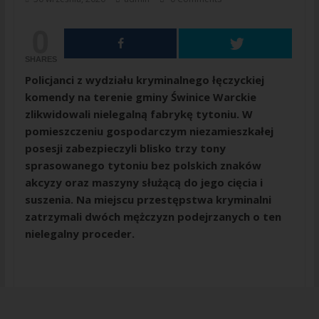
0
SHARES
Policjanci z wydziału kryminalnego łęczyckiej
komendy na terenie gminy Świnice Warckie
zlikwidowali nielegalną fabrykę tytoniu. W
pomieszczeniu gospodarczym niezamieszkałej
posesji zabezpieczyli blisko trzy tony
sprasowanego tytoniu bez polskich znaków
akcyzy oraz maszyny służącą do jego cięcia i
suszenia. Na miejscu przestępstwa kryminalni
zatrzymali dwóch mężczyzn podejrzanych o ten
nielegalny proceder.