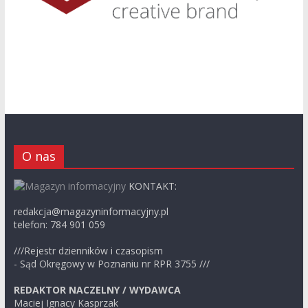
O nas
KONTAKT:
redakcja@magazyninformacyjny.pl
telefon: 784 901 059
///Rejestr dzienników i czasopism
- Sąd Okręgowy w Poznaniu nr RPR 3755 ///
REDAKTOR NACZELNY / WYDAWCA
Maciej Ignacy Kasprzak