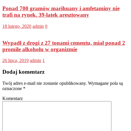
Ponad 700 gramów marihuany i amfetaminy nie
trafi na rynek. 39-latek aresztowany
18 lutego, 2020
admin
0
Wypadł z drogi z 27 tonami cementu, miał ponad 2
promile alkoholu w organizmie
26 lipca, 2019
admin
1
Dodaj komentarz
Twój adres e-mail nie zostanie opublikowany.
Wymagane pola są
oznaczone
*
Komentarz