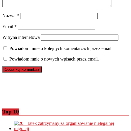
Nazwa
*
Email
*
Witryna internetowa
Powiadom mnie o kolejnych komentarzach przez email.
Powiadom mnie o nowych wpisach przez email.
Top 10