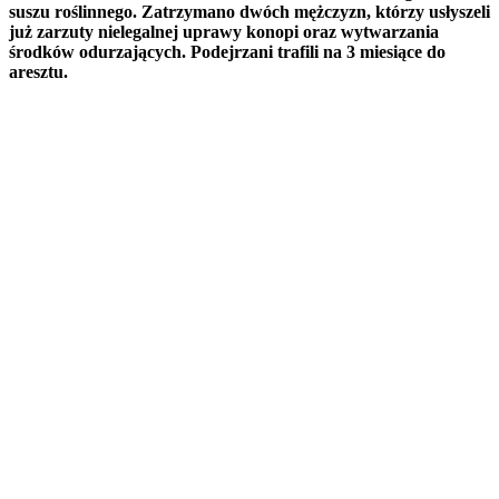
suszu roślinnego. Zatrzymano dwóch mężczyzn, którzy usłyszeli
już zarzuty nielegalnej uprawy konopi oraz wytwarzania
środków odurzających. Podejrzani trafili na 3 miesiące do
aresztu.