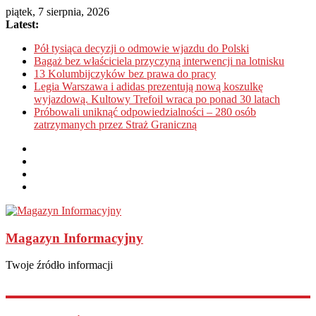
piątek, 7 sierpnia, 2026
Latest:
Pół tysiąca decyzji o odmowie wjazdu do Polski
Bagaż bez właściciela przyczyną interwencji na lotnisku
13 Kolumbijczyków bez prawa do pracy
Legia Warszawa i adidas prezentują nową koszulkę
wyjazdową. Kultowy Trefoil wraca po ponad 30 latach
Próbowali uniknąć odpowiedzialności – 280 osób
zatrzymanych przez Straż Graniczną
Magazyn Informacyjny
Twoje źródło informacji