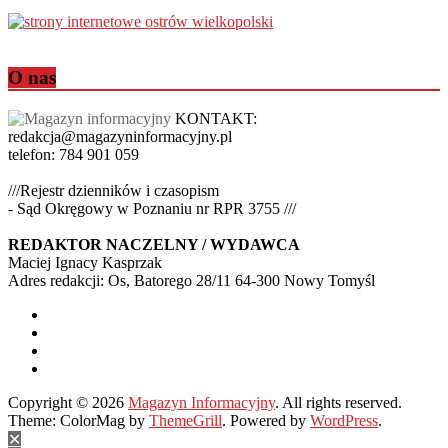
O nas
KONTAKT:
redakcja@magazyninformacyjny.pl
telefon: 784 901 059
///Rejestr dzienników i czasopism
- Sąd Okręgowy w Poznaniu nr RPR 3755 ///
REDAKTOR NACZELNY / WYDAWCA
Maciej Ignacy Kasprzak
Adres redakcji: Os, Batorego 28/11 64-300 Nowy Tomyśl
Copyright © 2026
Magazyn Informacyjny
. All rights reserved.
Theme: ColorMag by
ThemeGrill
. Powered by
WordPress
.
✕