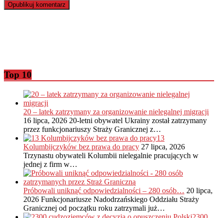
Top 10
20 – latek zatrzymany za organizowanie nielegalnej migracji
16 lipca, 2026
20-letni obywatel Ukrainy został zatrzymany
przez funkcjonariuszy Straży Granicznej z…
13
Kolumbijczyków bez prawa do pracy
27 lipca, 2026
Trzynastu obywateli Kolumbii nielegalnie pracujących w
jednej z firm w…
Próbowali uniknąć odpowiedzialności – 280 osób…
20 lipca,
2026
Funkcjonariusze Nadodrzańskiego Oddziału Straży
Granicznej od początku roku zatrzymali już…
2300