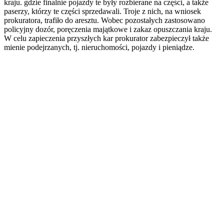
kraju. gdzie finalnie pojazdy te były rozbierane na części, a także
paserzy, którzy te części sprzedawali. Troje z nich, na wniosek
prokuratora, trafiło do aresztu. Wobec pozostałych zastosowano
policyjny dozór, poręczenia majątkowe i zakaz opuszczania kraju.
W celu zapieczenia przyszłych kar prokurator zabezpieczył także
mienie podejrzanych, tj. nieruchomości, pojazdy i pieniądze.