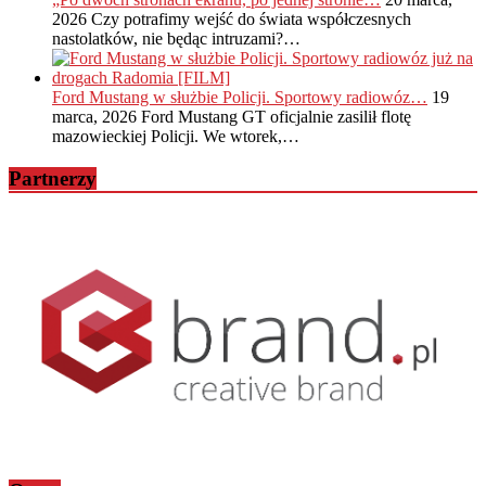
2026
Czy potrafimy wejść do świata współczesnych
nastolatków, nie będąc intruzami?…
Ford Mustang w służbie Policji. Sportowy radiowóz…
19
marca, 2026
Ford Mustang GT oficjalnie zasilił flotę
mazowieckiej Policji. We wtorek,…
Partnerzy