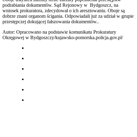
podrabiania dokumentów. Sąd Rejonowy w Bydgoszcz, na
wniosek prokuratora, zdecydował o ich aresztowaniu. Oboje są
dobrze znani organom ścigania. Odpowiadali już za udział w grupie
przestępczej dokującej fałszowania dokumentów..
Autor: Opracowano na podstawie komunikatu Prokuratury
Okręgowej w Bydgoszczy/kujawsko-pomorska.policja.gov.pl/