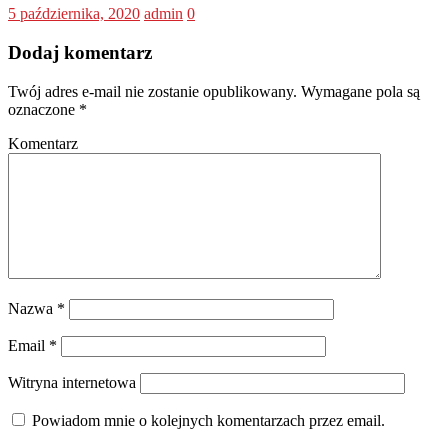
5 października, 2020
admin
0
Dodaj komentarz
Twój adres e-mail nie zostanie opublikowany.
Wymagane pola są
oznaczone
*
Komentarz
Nazwa
*
Email
*
Witryna internetowa
Powiadom mnie o kolejnych komentarzach przez email.