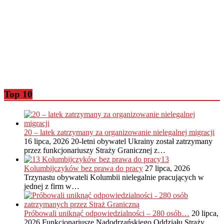
Top 10
20 – latek zatrzymany za organizowanie nielegalnej migracji
16 lipca, 2026
20-letni obywatel Ukrainy został zatrzymany
przez funkcjonariuszy Straży Granicznej z…
13
Kolumbijczyków bez prawa do pracy
27 lipca, 2026
Trzynastu obywateli Kolumbii nielegalnie pracujących w
jednej z firm w…
Próbowali uniknąć odpowiedzialności – 280 osób…
20 lipca,
2026
Funkcjonariusze Nadodrzańskiego Oddziału Straży