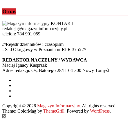
O nas
KONTAKT:
redakcja@magazyninformacyjny.pl
telefon: 784 901 059
///Rejestr dzienników i czasopism
- Sąd Okręgowy w Poznaniu nr RPR 3755 ///
REDAKTOR NACZELNY / WYDAWCA
Maciej Ignacy Kasprzak
Adres redakcji: Os, Batorego 28/11 64-300 Nowy Tomyśl
Copyright © 2026
Magazyn Informacyjny
. All rights reserved.
Theme: ColorMag by
ThemeGrill
. Powered by
WordPress
.
✕