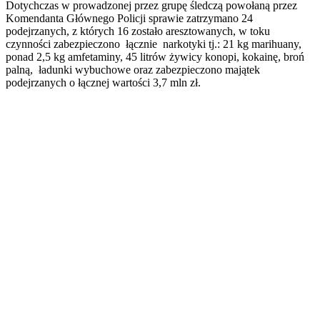
Dotychczas w prowadzonej przez grupę śledczą powołaną przez
Komendanta Głównego Policji sprawie zatrzymano 24
podejrzanych, z których 16 zostało aresztowanych, w toku
czynności zabezpieczono łącznie narkotyki tj.: 21 kg marihuany,
ponad 2,5 kg amfetaminy, 45 litrów żywicy konopi, kokainę, broń
palną, ładunki wybuchowe oraz zabezpieczono majątek
podejrzanych o łącznej wartości 3,7 mln zł.