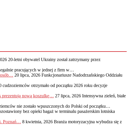
2026
20-letni obywatel Ukrainy został zatrzymany przez
legalnie pracujących w jednej z firm w…
0 osób…
20 lipca, 2026
Funkcjonariusze Nadodrzańskiego Oddziału
0 cudzoziemców otrzymało od początku 2026 roku decyzje
s prezentują nową koszulkę…
27 lipca, 2026
Intensywna zieleń, białe
ziemców nie zostało wpuszczonych do Polski od początku…
ozostawiony bez opieki bagaż w terminalu pasażerskim lotniska
ji. Poznań…
8 kwietnia, 2026
Branża motoryzacyjna wybudza się z