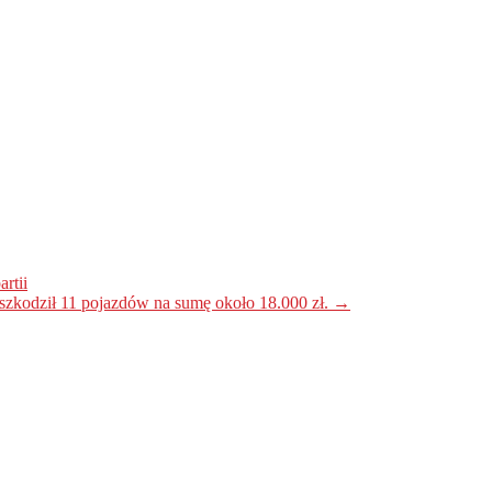
rtii
uszkodził 11 pojazdów na sumę około 18.000 zł.
→