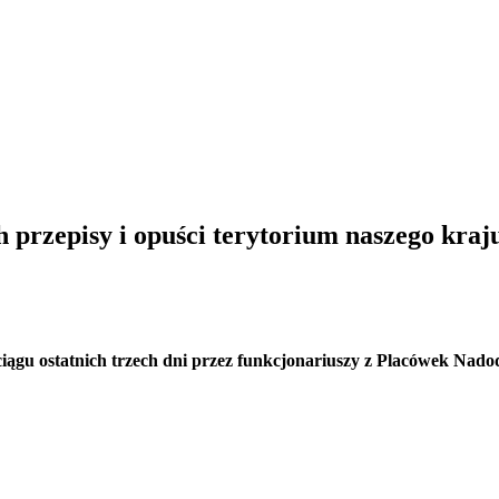
 przepisy i opuści terytorium naszego kraj
ągu ostatnich trzech dni przez funkcjonariuszy z Placówek Nadod