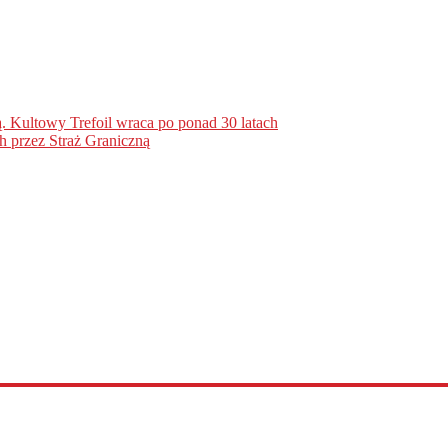
. Kultowy Trefoil wraca po ponad 30 latach
h przez Straż Graniczną