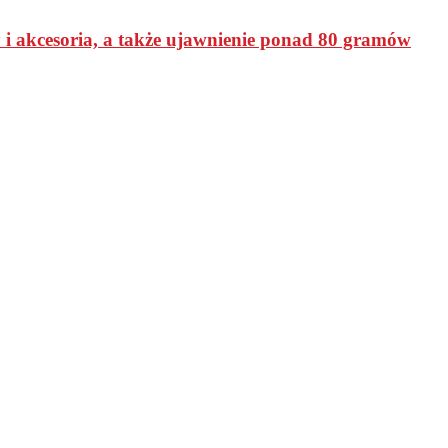
 i akcesoria, a także ujawnienie ponad 80 gramów