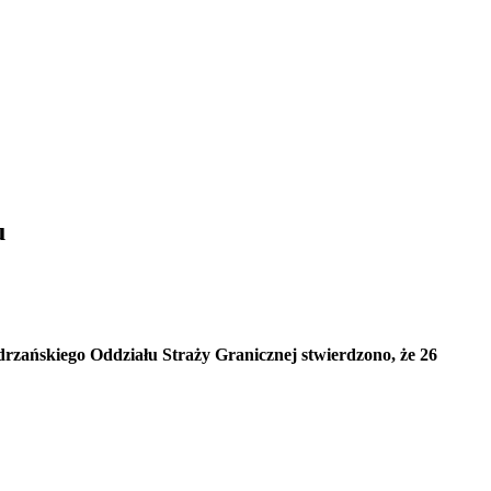
u
rzańskiego Oddziału Straży Granicznej stwierdzono, że 26