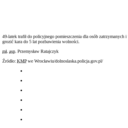
49-latek trafił do policyjnego pomieszczenia dla osób zatrzymanych i
grozić kara do 5 lat pozbawienia wolności.
mł.
asp.
Przemysław Ratajczyk
Źródło:
KMP
we Wrocławiu/dolnoslaska.policja.gov.pl/