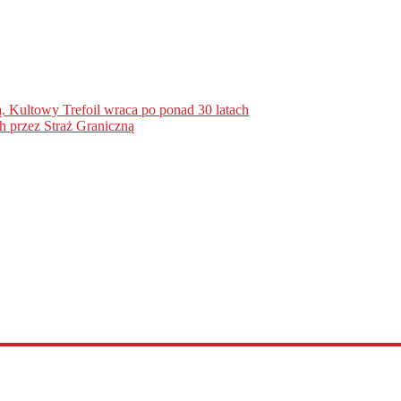
. Kultowy Trefoil wraca po ponad 30 latach
h przez Straż Graniczną