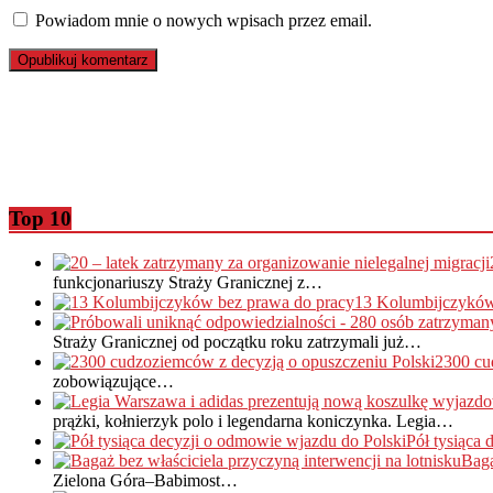
Powiadom mnie o nowych wpisach przez email.
Top 10
funkcjonariuszy Straży Granicznej z…
13 Kolumbijczyków
Straży Granicznej od początku roku zatrzymali już…
2300 cu
zobowiązujące…
prążki, kołnierzyk polo i legendarna koniczynka. Legia…
Pół tysiąca
Baga
Zielona Góra–Babimost…