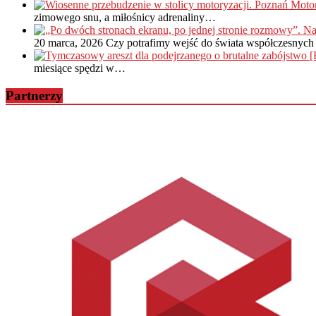
zimowego snu, a miłośnicy adrenaliny…
20 marca, 2026
Czy potrafimy wejść do świata współczesnych 
miesiące spędzi w…
Partnerzy