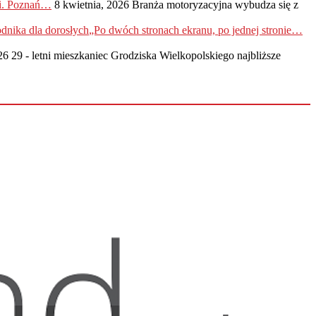
ji. Poznań…
8 kwietnia, 2026
Branża motoryzacyjna wybudza się z
„Po dwóch stronach ekranu, po jednej stronie…
26
29 - letni mieszkaniec Grodziska Wielkopolskiego najbliższe