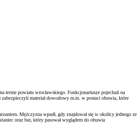
 na ternie powiatu wrocławskiego. Funkcjonariusze pojechali na
i zabezpieczyli materiał dowodowy m.in. w postaci obuwia, które
darzaniem. Mężczyzna wpadł, gdy znajdował się w okolicy jednego ze
 różaniec oraz but, który pasował wyglądem do obuwia