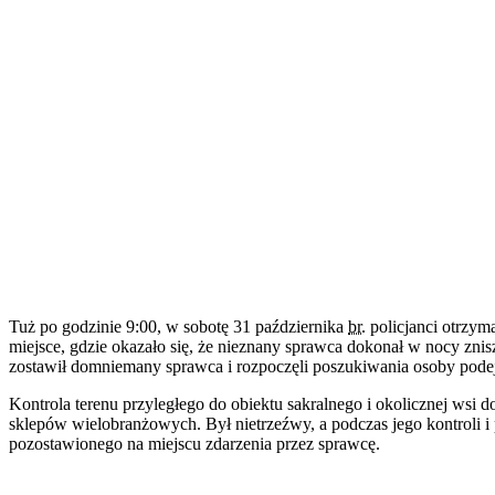
Tuż po godzinie 9:00, w sobotę 31 października
br.
policjanci otrzym
miejsce, gdzie okazało się, że nieznany sprawca dokonał w nocy znis
zostawił domniemany sprawca i rozpoczęli poszukiwania osoby podej
Kontrola terenu przyległego do obiektu sakralnego i okolicznej wsi
sklepów wielobranżowych. Był nietrzeźwy, a podczas jego kontroli i
pozostawionego na miejscu zdarzenia przez sprawcę.