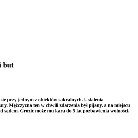
i but
 się przy jednym z obiektów sakralnych. Ustalenia
gury. Mężczyzna ten w chwili zdarzenia był pijany, a na miejscu
rzed sądem. Grozić może mu kara do 5 lat pozbawienia wolności.