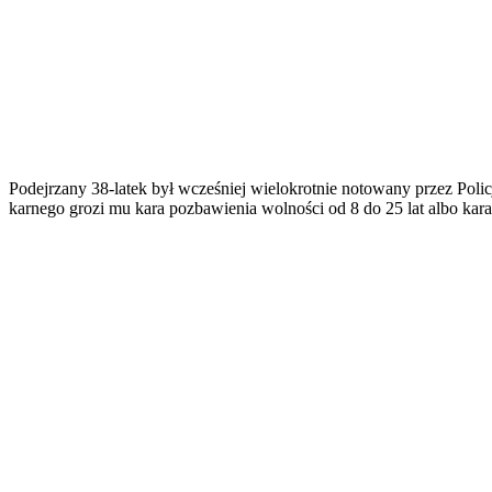
Podejrzany 38-latek był wcześniej wielokrotnie notowany przez Poli
karnego grozi mu kara pozbawienia wolności od 8 do 25 lat albo kar