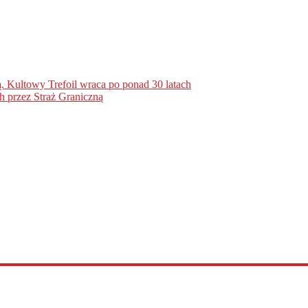
. Kultowy Trefoil wraca po ponad 30 latach
h przez Straż Graniczną