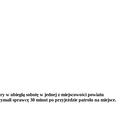
ry w ubiegłą sobotę w jednej z miejscowości powiatu
rzymali sprawcę 30 minut po przyjeździe patrolu na miejsce.