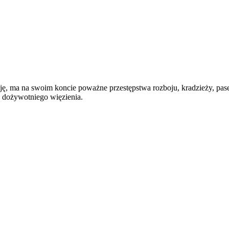
cję, ma na swoim koncie poważne przestępstwa rozboju, kradzieży, pas
a dożywotniego więzienia.