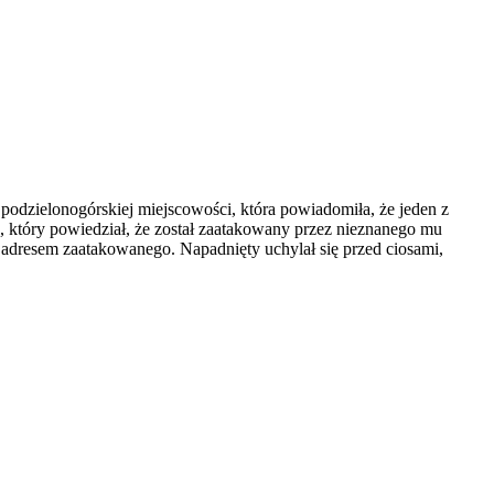
odzielonogórskiej miejscowości, która powiadomiła, że jeden z
a, który powiedział, że został zaatakowany przez nieznanego mu
dresem zaatakowanego. Napadnięty uchylał się przed ciosami,