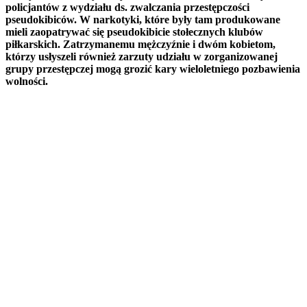
policjantów z wydziału ds. zwalczania przestępczości
pseudokibiców. W narkotyki, które były tam produkowane
mieli zaopatrywać się pseudokibicie stołecznych klubów
piłkarskich. Zatrzymanemu mężczyźnie i dwóm kobietom,
którzy usłyszeli również zarzuty udziału w zorganizowanej
grupy przestępczej mogą grozić kary wieloletniego pozbawienia
wolności.