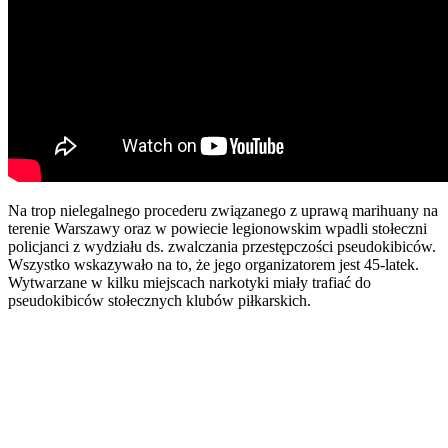
Na trop nielegalnego procederu związanego z uprawą marihuany na
terenie Warszawy oraz w powiecie legionowskim wpadli stołeczni
policjanci z wydziału ds. zwalczania przestępczości pseudokibiców.
Wszystko wskazywało na to, że jego organizatorem jest 45-latek.
Wytwarzane w kilku miejscach narkotyki miały trafiać do
pseudokibiców stołecznych klubów piłkarskich.