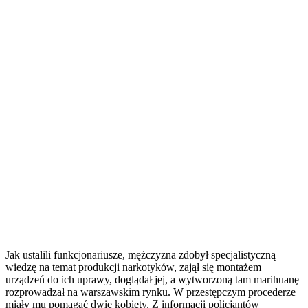
Jak ustalili funkcjonariusze, mężczyzna zdobył specjalistyczną
wiedzę na temat produkcji narkotyków, zajął się montażem
urządzeń do ich uprawy, doglądał jej, a wytworzoną tam marihuanę
rozprowadzał na warszawskim rynku. W przestępczym procederze
miały mu pomagać dwie kobiety. Z informacji policjantów