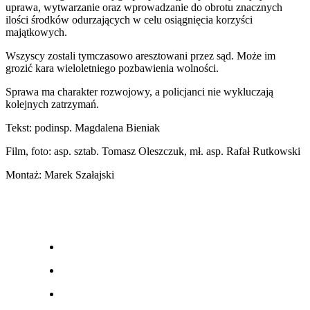
uprawa, wytwarzanie oraz wprowadzanie do obrotu znacznych
ilości środków odurzających w celu osiągnięcia korzyści
majątkowych.
Wszyscy zostali tymczasowo aresztowani przez sąd. Może im
grozić kara
wieloletniego pozbawienia wolności.
Sprawa ma charakter rozwojowy, a policjanci nie wykluczają
kolejnych zatrzymań.
Tekst: podinsp. Magdalena Bieniak
Film, foto: asp. sztab. Tomasz Oleszczuk, mł. asp. Rafał Rutkowski
Montaż: Marek Szałajski