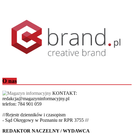
O nas
KONTAKT:
redakcja@magazyninformacyjny.pl
telefon: 784 901 059
///Rejestr dzienników i czasopism
- Sąd Okręgowy w Poznaniu nr RPR 3755 ///
REDAKTOR NACZELNY / WYDAWCA