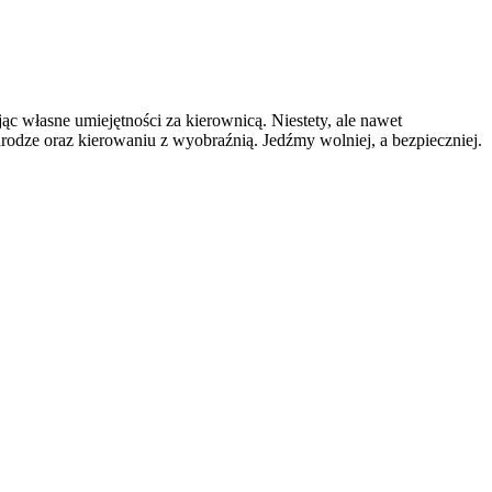
ąc własne umiejętności za kierownicą. Niestety, ale nawet
odze oraz kierowaniu z wyobraźnią. Jedźmy wolniej, a bezpieczniej.