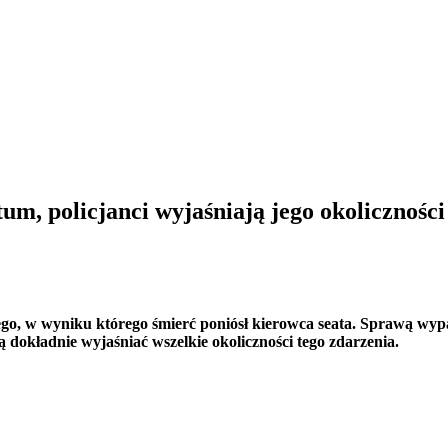
m, policjanci wyjaśniają jego okoliczności
o, w wyniku którego śmierć poniósł kierowca seata. Sprawą wyp
dokładnie wyjaśniać wszelkie okoliczności tego zdarzenia.