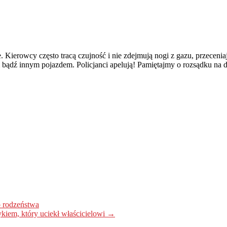
Kierowcy często tracą czujność i nie zdejmują nogi z gazu, przeceniaj
bądź innym pojazdem. Policjanci apelują! Pamiętajmy o rozsądku na dr
 rodzeństwa
kiem, który uciekł właścicielowi
→