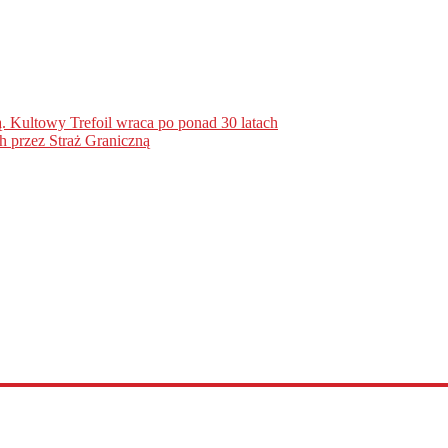
. Kultowy Trefoil wraca po ponad 30 latach
h przez Straż Graniczną