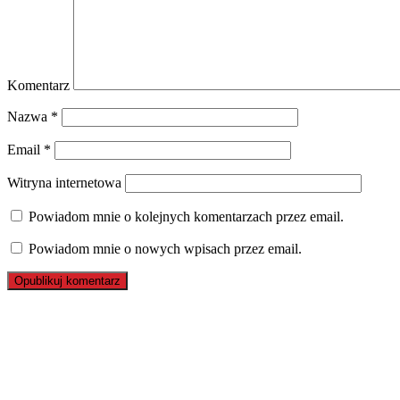
Komentarz
Nazwa
*
Email
*
Witryna internetowa
Powiadom mnie o kolejnych komentarzach przez email.
Powiadom mnie o nowych wpisach przez email.