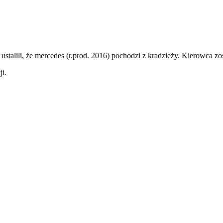
ustalili, że mercedes (r.prod. 2016) pochodzi z kradzieży. Kierowca z
i.