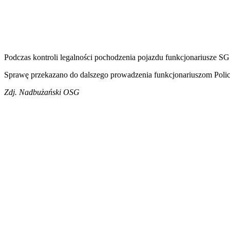
Podczas kontroli legalności pochodzenia pojazdu funkcjonariusze SG 
Sprawę przekazano do dalszego prowadzenia funkcjonariuszom Policj
Zdj. Nadbużański OSG