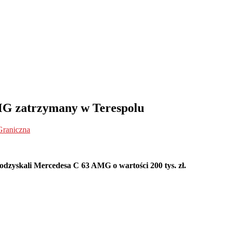
MG zatrzymany w Terespolu
Graniczna
dzyskali Mercedesa C 63 AMG o wartości 200 tys. zł.