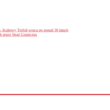
. Kultowy Trefoil wraca po ponad 30 latach
h przez Straż Graniczną