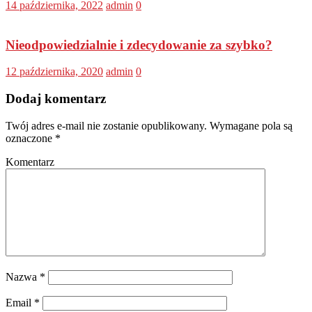
14 października, 2022
admin
0
Nieodpowiedzialnie i zdecydowanie za szybko?
12 października, 2020
admin
0
Dodaj komentarz
Twój adres e-mail nie zostanie opublikowany.
Wymagane pola są
oznaczone
*
Komentarz
Nazwa
*
Email
*