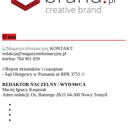
O nas
KONTAKT:
redakcja@magazyninformacyjny.pl
telefon: 784 901 059
///Rejestr dzienników i czasopism
- Sąd Okręgowy w Poznaniu nr RPR 3755 ///
REDAKTOR NACZELNY / WYDAWCA
Maciej Ignacy Kasprzak
Adres redakcji: Os, Batorego 28/11 64-300 Nowy Tomyśl