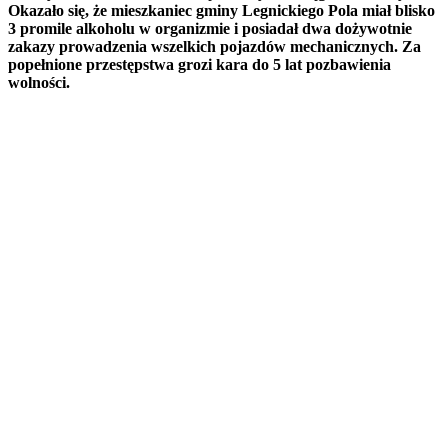
Okazało się, że mieszkaniec gminy Legnickiego Pola miał blisko
3 promile alkoholu w organizmie i posiadał dwa dożywotnie
zakazy prowadzenia wszelkich pojazdów mechanicznych. Za
popełnione przestępstwa grozi kara do 5 lat pozbawienia
wolności.