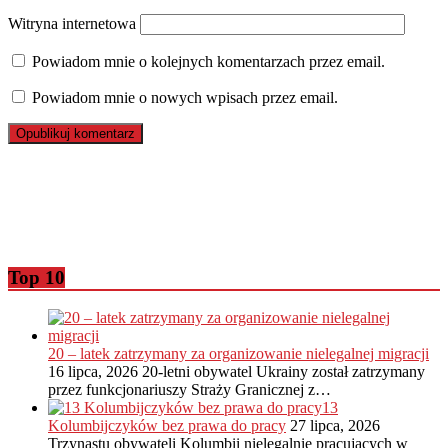
Witryna internetowa
Powiadom mnie o kolejnych komentarzach przez email.
Powiadom mnie o nowych wpisach przez email.
Top 10
20 – latek zatrzymany za organizowanie nielegalnej migracji
16 lipca, 2026
20-letni obywatel Ukrainy został zatrzymany
przez funkcjonariuszy Straży Granicznej z…
13
Kolumbijczyków bez prawa do pracy
27 lipca, 2026
Trzynastu obywateli Kolumbii nielegalnie pracujących w