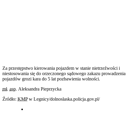
Za przestępstwo kierowania pojazdem w stanie nietrzeźwości i
niestosowania się do orzeczonego sądowego zakazu prowadzenia
pojazdów grozi kara do 5 lat pozbawienia wolności.
mł.
asp.
Aleksandra Pieprzycka
Źródło:
KMP
w Legnicy/dolnoslaska.policja.gov.pl/