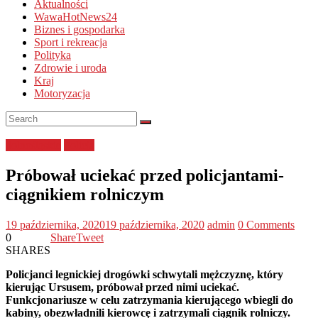
Aktualności
WawaHotNews24
Biznes i gospodarka
Sport i rekreacja
Polityka
Zdrowie i uroda
Kraj
Motoryzacja
dolnośląskie
Policja
Próbował uciekać przed policjantami-
ciągnikiem rolniczym
19 października, 2020
19 października, 2020
admin
0 Comments
0
Share
Tweet
SHARES
Policjanci legnickiej drogówki schwytali mężczyznę, który
kierując Ursusem, próbował przed nimi uciekać.
Funkcjonariusze w celu zatrzymania kierującego wbiegli do
kabiny, obezwładnili kierowcę i zatrzymali ciągnik rolniczy.