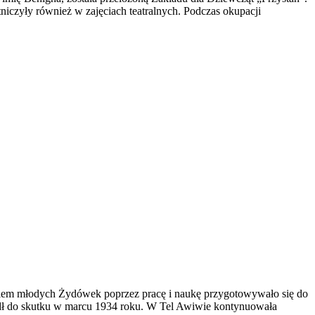
tniczyły również w zajęciach teatralnych. Podczas okupacji
osiem młodych Żydówek poprzez pracę i naukę przygotowywało się do
edł do skutku w marcu 1934 roku. W Tel Awiwie kontynuowała