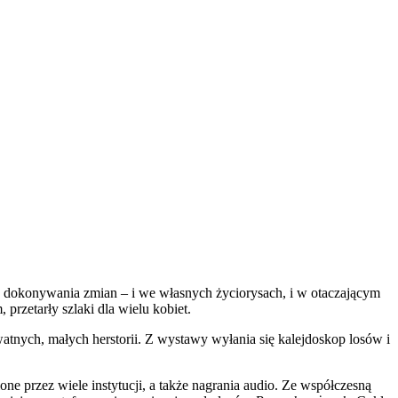
ęć dokonywania zmian – i we własnych życiorysach, i w otaczającym
rzetarły szlaki dla wielu kobiet.
ywatnych, małych herstorii. Z wystawy wyłania się kalejdoskop losów i
one przez wiele instytucji, a także nagrania audio. Ze współczesną