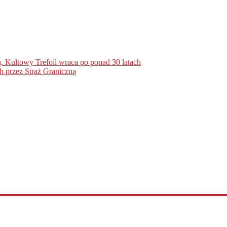
. Kultowy Trefoil wraca po ponad 30 latach
h przez Straż Graniczną