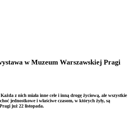
a wystawa w Muzeum Warszawskiej Pragi
ażda z nich miała inne cele i inną drogę życiową, ale wszystkie
 choć jednostkowe i właściwe czasom, w których żyły, są
agi już 22 listopada.