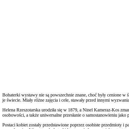
Bohaterki wystawy nie są powszechnie znane, choć były cenione w śr
je świecie. Miały różne zajęcia i cele, stawały przed innymi wyzwan
Helena Rzeszotarska urodziła się w 1879, a Ninel Kameraz-Kos zmarła 
osobowości, a także uniwersalne przesłanie o samostanowieniu jako 
Postaci kobiet zostały przedstawione poprzez osobiste przedmioty i pa