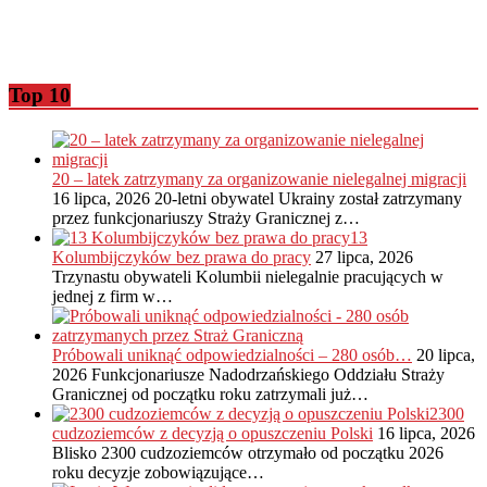
Top 10
20 – latek zatrzymany za organizowanie nielegalnej migracji
16 lipca, 2026
20-letni obywatel Ukrainy został zatrzymany
przez funkcjonariuszy Straży Granicznej z…
13
Kolumbijczyków bez prawa do pracy
27 lipca, 2026
Trzynastu obywateli Kolumbii nielegalnie pracujących w
jednej z firm w…
Próbowali uniknąć odpowiedzialności – 280 osób…
20 lipca,
2026
Funkcjonariusze Nadodrzańskiego Oddziału Straży
Granicznej od początku roku zatrzymali już…
2300
cudzoziemców z decyzją o opuszczeniu Polski
16 lipca, 2026
Blisko 2300 cudzoziemców otrzymało od początku 2026
roku decyzje zobowiązujące…