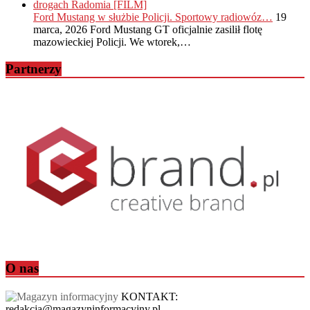
Ford Mustang w służbie Policji. Sportowy radiowóz…
19
marca, 2026
Ford Mustang GT oficjalnie zasilił flotę
mazowieckiej Policji. We wtorek,…
Partnerzy
O nas
KONTAKT:
redakcja@magazyninformacyjny.pl