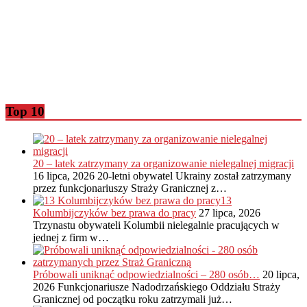
Top 10
20 – latek zatrzymany za organizowanie nielegalnej migracji
16 lipca, 2026
20-letni obywatel Ukrainy został zatrzymany
przez funkcjonariuszy Straży Granicznej z…
13
Kolumbijczyków bez prawa do pracy
27 lipca, 2026
Trzynastu obywateli Kolumbii nielegalnie pracujących w
jednej z firm w…
Próbowali uniknąć odpowiedzialności – 280 osób…
20 lipca,
2026
Funkcjonariusze Nadodrzańskiego Oddziału Straży
Granicznej od początku roku zatrzymali już…