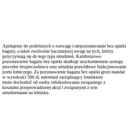
Apelujemy do podróżnych o rozwagę i niepozostawianie bez opieki
bagaży, a także zwrócenie baczniejszej uwagi na tych, którzy
przyczyniają się do tego typu utrudnień. Każdorazowe
pozostawienie bagażu bez opieki skutkuje uruchomieniem szeregu
procedur bezpieczeństwa oraz utrudnia prawidłowe funkcjonowanie
portu lotniczego. Za pozostawienie bagażu bez opieki grozi mandat
w wysokości 500 zł, natomiast zarządzający lotniskiem
może dochodzić od osoby odszkodowania związanego z
kosztami przeprowadzonej akcji i związanymi z tym
utrudnieniami na lotnisku.