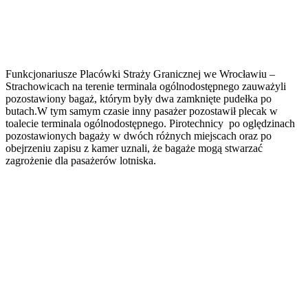
Funkcjonariusze Placówki Straży Granicznej we Wrocławiu –
Strachowicach na terenie terminala ogólnodostępnego zauważyli
pozostawiony bagaż, którym były dwa zamknięte pudełka po
butach.W tym samym czasie inny pasażer pozostawił plecak w
toalecie terminala ogólnodostępnego. Pirotechnicy po oględzinach
pozostawionych bagaży w dwóch różnych miejscach oraz po
obejrzeniu zapisu z kamer uznali, że bagaże mogą stwarzać
zagrożenie dla pasażerów lotniska.