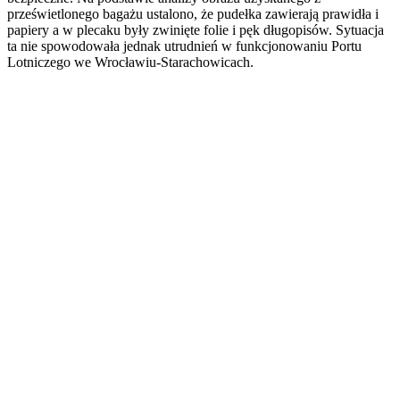
prześwietlonego bagażu ustalono, że pudełka zawierają prawidła i
papiery a w plecaku były zwinięte folie i pęk długopisów. Sytuacja
ta nie spowodowała jednak utrudnień w funkcjonowaniu Portu
Lotniczego we Wrocławiu-Starachowicach.