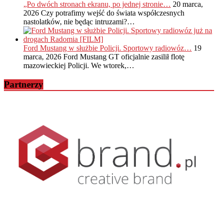
„Po dwóch stronach ekranu, po jednej stronie…
20 marca,
2026
Czy potrafimy wejść do świata współczesnych
nastolatków, nie będąc intruzami?…
Ford Mustang w służbie Policji. Sportowy radiowóz…
19
marca, 2026
Ford Mustang GT oficjalnie zasilił flotę
mazowieckiej Policji. We wtorek,…
Partnerzy