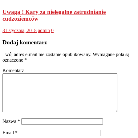
Uwaga ! Kary za nielegalne zatrudnianie
cudzoziemców
31 stycznia, 2018
admin
0
Dodaj komentarz
Twój adres e-mail nie zostanie opublikowany.
Wymagane pola są
oznaczone
*
Komentarz
Nazwa
*
Email
*