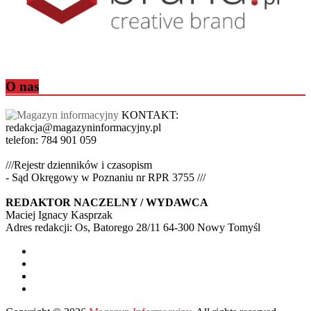
O nas
KONTAKT:
redakcja@magazyninformacyjny.pl
telefon: 784 901 059
///Rejestr dzienników i czasopism
- Sąd Okręgowy w Poznaniu nr RPR 3755 ///
REDAKTOR NACZELNY / WYDAWCA
Maciej Ignacy Kasprzak
Adres redakcji: Os, Batorego 28/11 64-300 Nowy Tomyśl