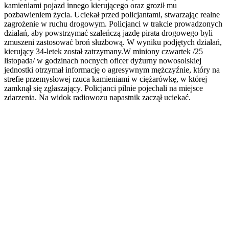
kamieniami pojazd innego kierującego oraz groził mu
pozbawieniem życia. Uciekał przed policjantami, stwarzając realne
zagrożenie w ruchu drogowym. Policjanci w trakcie prowadzonych
działań, aby powstrzymać szaleńczą jazdę pirata drogowego byli
zmuszeni zastosować broń służbową. W wyniku podjętych działań,
kierujący 34-letek został zatrzymany.W miniony czwartek /25
listopada/ w godzinach nocnych oficer dyżurny nowosolskiej
jednostki otrzymał informację o agresywnym mężczyźnie, który na
strefie przemysłowej rzuca kamieniami w ciężarówkę, w której
zamknął się zgłaszający. Policjanci pilnie pojechali na miejsce
zdarzenia. Na widok radiowozu napastnik zaczął uciekać.