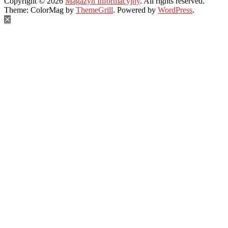
Copyright © 2026
Magazyn Informacyjny
. All rights reserved.
Theme: ColorMag by
ThemeGrill
. Powered by
WordPress
.
✕