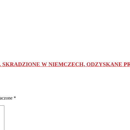
H, SKRADZIONE W NIEMCZECH, ODZYSKANE 
naczone
*