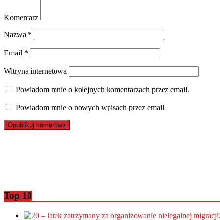
Komentarz
Nazwa
*
Email
*
Witryna internetowa
Powiadom mnie o kolejnych komentarzach przez email.
Powiadom mnie o nowych wpisach przez email.
Top 10