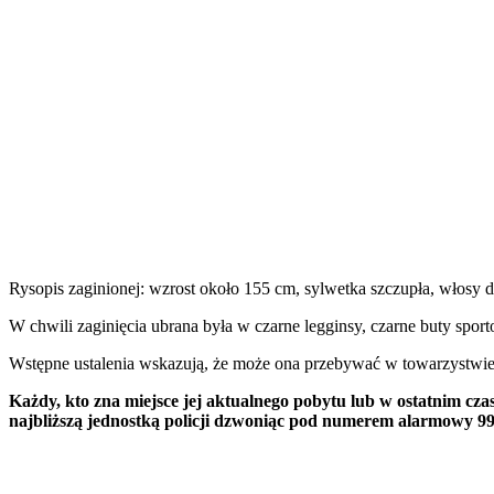
Rysopis zaginionej: wzrost około 155 cm, sylwetka szczupła, włosy d
W chwili zaginięcia ubrana była w czarne legginsy, czarne buty sport
Wstępne ustalenia wskazują, że może ona przebywać w towarzystwie
Każdy, kto zna miejsce jej aktualnego pobytu lub w ostatnim cza
najbliższą jednostką policji dzwoniąc pod numerem alarmowy 99