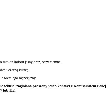
o ramion koloru jasny brąz, oczy ciemne.
owe i czarną kurtkę.
 23-letniego mężczyzny.
sie widział zaginioną proszony jest o kontakt z Komisariatem Poli
7 lub 112.