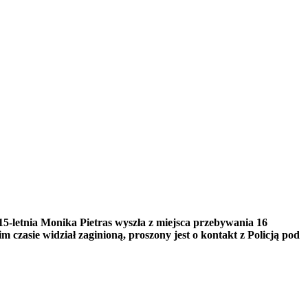
5-letnia Monika Pietras wyszła z miejsca przebywania 16
m czasie widział zaginioną, proszony jest o kontakt z Policją pod