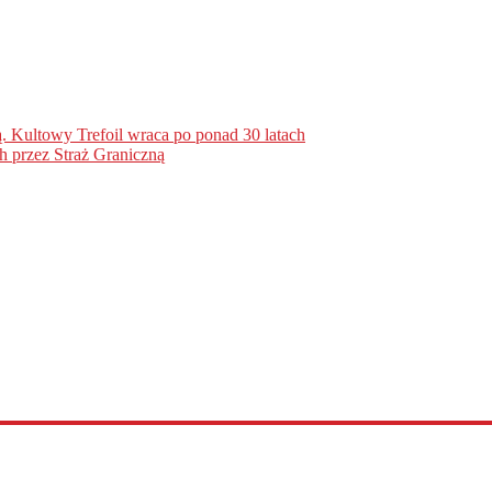
. Kultowy Trefoil wraca po ponad 30 latach
h przez Straż Graniczną