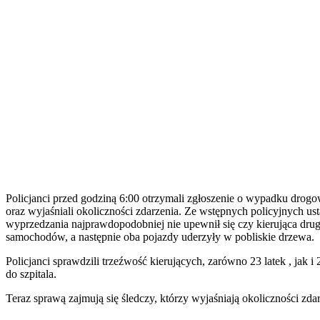
Policjanci przed godziną 6:00 otrzymali zgłoszenie o wypadku drogo
oraz wyjaśniali okoliczności zdarzenia. Ze wstępnych policyjnych 
wyprzedzania najprawdopodobniej nie upewnił się czy kierująca dru
samochodów, a następnie oba pojazdy uderzyły w pobliskie drzewa.
Policjanci sprawdzili trzeźwość kierujących, zarówno 23 latek , jak
do szpitala.
Teraz sprawą zajmują się śledczy, którzy wyjaśniają okoliczności zdar