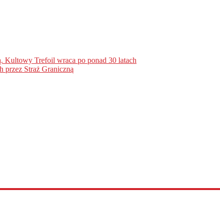
. Kultowy Trefoil wraca po ponad 30 latach
h przez Straż Graniczną