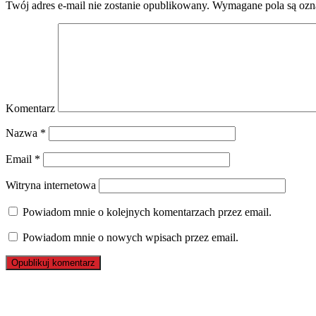
Twój adres e-mail nie zostanie opublikowany.
Wymagane pola są oz
Komentarz
Nazwa
*
Email
*
Witryna internetowa
Powiadom mnie o kolejnych komentarzach przez email.
Powiadom mnie o nowych wpisach przez email.