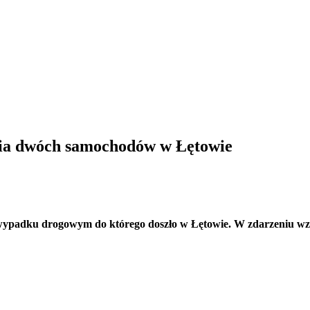
enia dwóch samochodów w Łętowie
 o wypadku drogowym do którego doszło w Łętowie. W zdarzeniu w