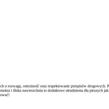
ych o rozwagę, ostrożność oraz respektowanie przepisów drogowych. Pr
okra i śliska nawierzchnia to dodatkowe utrudnienia dla pieszych jak
osować!