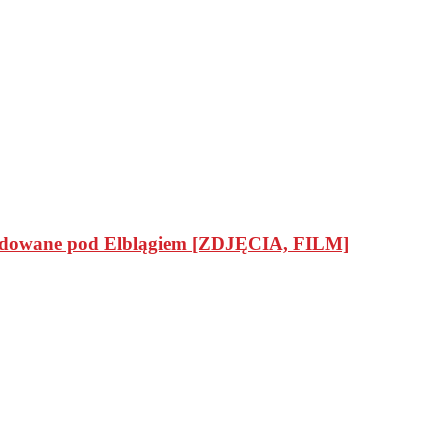
 składowane pod Elblągiem [ZDJĘCIA, FILM]