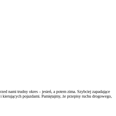
zed nami trudny okres – jesień, a potem zima. Szybciej zapadające
 i kierujących pojazdami. Pamiętajmy, że przepisy ruchu drogowego,