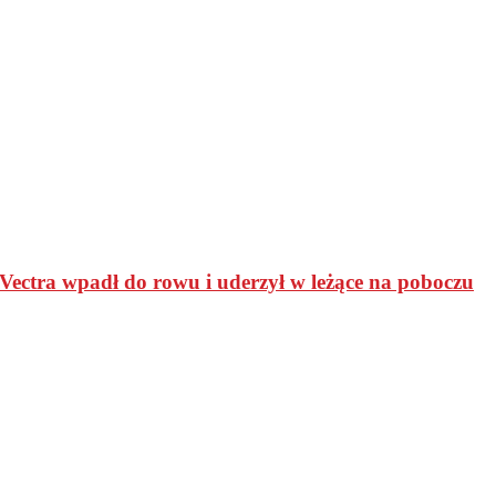
l Vectra wpadł do rowu i uderzył w leżące na poboczu