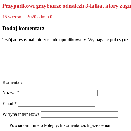
Przypadkowi grzybiarze odnaleźli 3-latka, który zagin
15 września, 2020
admin
0
Dodaj komentarz
Twój adres e-mail nie zostanie opublikowany.
Wymagane pola są oz
Komentarz
Nazwa
*
Email
*
Witryna internetowa
Powiadom mnie o kolejnych komentarzach przez email.