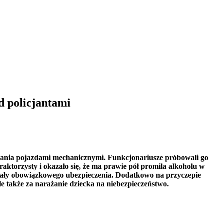
d policjantami
rowania pojazdami mechanicznymi. Funkcjonariusze próbowali go
raktorzysty i okazało się, że ma prawie pół promila alkoholu w
iadały obowiązkowego ubezpieczenia. Dodatkowo na przyczepie
le także za narażanie dziecka na niebezpieczeństwo.