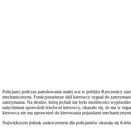
Policjanci podczas patrolowania małej wsi w pobliżu Rzeczenicy zau
mechanicznymi. Funkcjonariusze dali kierowcy sygnał do zatrzymania,
zatrzymania. Na drodze, którą jechali nie było możliwości wyprzedze
natychmiast sprawdzili trzeźwoś kierowcy, okazało się, że ma w orga
kierowca nie ma uprawnień do kierowania pojazdami mechanicznymi
Największym jednak zaskoczeniem dla policjantów okazała się 8-letn