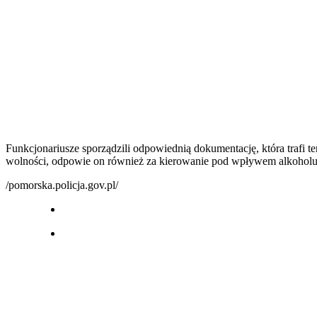
Funkcjonariusze sporządzili odpowiednią dokumentację, która trafi ter
wolności, odpowie on również za kierowanie pod wpływem alkoholu 
/pomorska.policja.gov.pl/