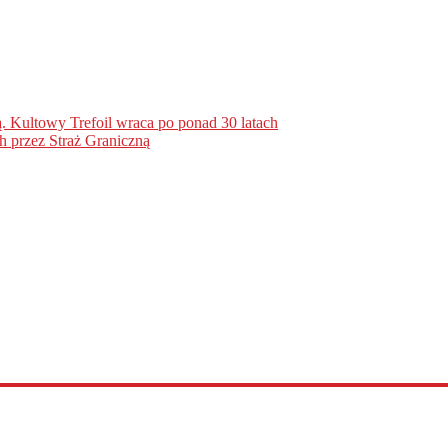
. Kultowy Trefoil wraca po ponad 30 latach
h przez Straż Graniczną