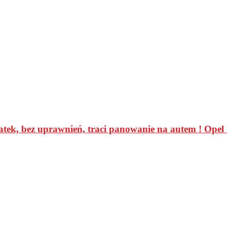
9-latek, bez uprawnień, traci panowanie na autem ! Ope