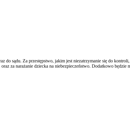
az do sądu. Za przestępstwo, jakim jest niezatrzymanie się do kontroli
oraz za narażanie dziecka na niebezpieczeństwo. Dodatkowo będzie m