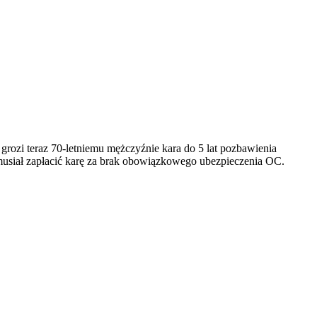
, grozi teraz 70-letniemu mężczyźnie kara do 5 lat pozbawienia
usiał zapłacić karę za brak obowiązkowego ubezpieczenia OC.