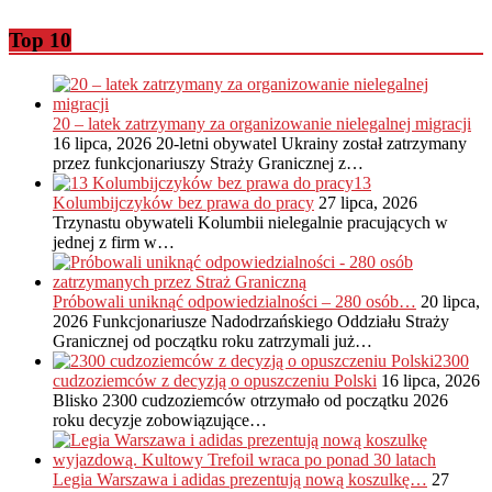
Top 10
20 – latek zatrzymany za organizowanie nielegalnej migracji
16 lipca, 2026
20-letni obywatel Ukrainy został zatrzymany
przez funkcjonariuszy Straży Granicznej z…
13
Kolumbijczyków bez prawa do pracy
27 lipca, 2026
Trzynastu obywateli Kolumbii nielegalnie pracujących w
jednej z firm w…
Próbowali uniknąć odpowiedzialności – 280 osób…
20 lipca,
2026
Funkcjonariusze Nadodrzańskiego Oddziału Straży
Granicznej od początku roku zatrzymali już…
2300
cudzoziemców z decyzją o opuszczeniu Polski
16 lipca, 2026
Blisko 2300 cudzoziemców otrzymało od początku 2026
roku decyzje zobowiązujące…
Legia Warszawa i adidas prezentują nową koszulkę…
27