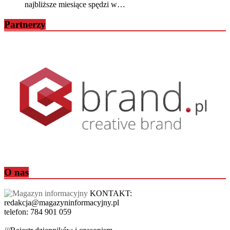
najbliższe miesiące spędzi w…
Partnerzy
O nas
KONTAKT:
redakcja@magazyninformacyjny.pl
telefon: 784 901 059