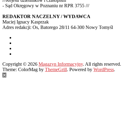
///Rejestr dzienników i czasopism
- Sąd Okręgowy w Poznaniu nr RPR 3755 ///
REDAKTOR NACZELNY / WYDAWCA
Maciej Ignacy Kasprzak
Adres redakcji: Os, Batorego 28/11 64-300 Nowy Tomyśl
Copyright © 2026
Magazyn Informacyjny
. All rights reserved.
Theme: ColorMag by
ThemeGrill
. Powered by
WordPress
.
✕