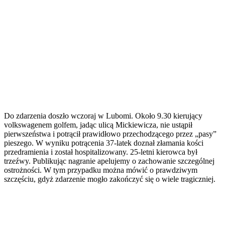
Do zdarzenia doszło wczoraj w Lubomi. Około 9.30 kierujący
volkswagenem golfem, jadąc ulicą Mickiewicza, nie ustąpił
pierwszeństwa i potrącił prawidłowo przechodzącego przez „pasy”
pieszego. W wyniku potrącenia 37-latek doznał złamania kości
przedramienia i został hospitalizowany. 25-letni kierowca był
trzeźwy. Publikując nagranie apelujemy o zachowanie szczególnej
ostrożności. W tym przypadku można mówić o prawdziwym
szczęściu, gdyż zdarzenie mogło zakończyć się o wiele tragiczniej.