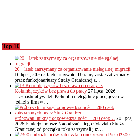
Top 10
20 – latek zatrzymany za organizowanie nielegalnej migracji
16 lipca, 2026
20-letni obywatel Ukrainy został zatrzymany
przez funkcjonariuszy Straży Granicznej z…
13
Kolumbijczyków bez prawa do pracy
27 lipca, 2026
Trzynastu obywateli Kolumbii nielegalnie pracujących w
jednej z firm w…
Próbowali uniknąć odpowiedzialności – 280 osób…
20 lipca,
2026
Funkcjonariusze Nadodrzańskiego Oddziału Straży
Granicznej od początku roku zatrzymali już…
2300