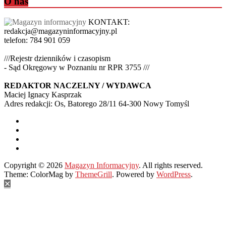
O nas
KONTAKT:
redakcja@magazyninformacyjny.pl
telefon: 784 901 059
///Rejestr dzienników i czasopism
- Sąd Okręgowy w Poznaniu nr RPR 3755 ///
REDAKTOR NACZELNY / WYDAWCA
Maciej Ignacy Kasprzak
Adres redakcji: Os, Batorego 28/11 64-300 Nowy Tomyśl
Copyright © 2026
Magazyn Informacyjny
. All rights reserved.
Theme: ColorMag by
ThemeGrill
. Powered by
WordPress
.
✕