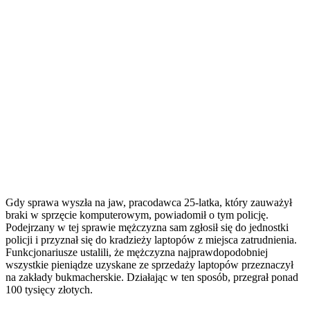
Gdy sprawa wyszła na jaw, pracodawca 25-latka, który zauważył
braki w sprzęcie komputerowym, powiadomił o tym policję.
Podejrzany w tej sprawie mężczyzna sam zgłosił się do jednostki
policji i przyznał się do kradzieży laptopów z miejsca zatrudnienia.
Funkcjonariusze ustalili, że mężczyzna najprawdopodobniej
wszystkie pieniądze uzyskane ze sprzedaży laptopów przeznaczył
na zakłady bukmacherskie. Działając w ten sposób, przegrał ponad
100 tysięcy złotych.