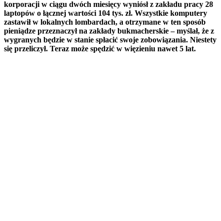
korporacji w ciągu dwóch miesięcy wyniósł z zakładu pracy 28
laptopów o łącznej wartości 104 tys. zł. Wszystkie komputery
zastawił w lokalnych lombardach, a otrzymane w ten sposób
pieniądze przeznaczył na zakłady bukmacherskie – myślał, że z
wygranych będzie w stanie spłacić swoje zobowiązania. Niestety
się przeliczył. Teraz może spędzić w więzieniu nawet 5 lat.