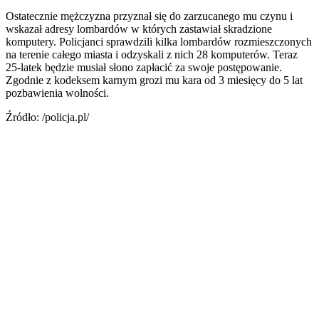
Ostatecznie mężczyzna przyznał się do zarzucanego mu czynu i
wskazał adresy lombardów w których zastawiał skradzione
komputery. Policjanci sprawdzili kilka lombardów rozmieszczonych
na terenie całego miasta i odzyskali z nich 28 komputerów. Teraz
25-latek będzie musiał słono zapłacić za swoje postępowanie.
Zgodnie z kodeksem karnym grozi mu kara od 3 miesięcy do 5 lat
pozbawienia wolności.
Źródło: /policja.pl/