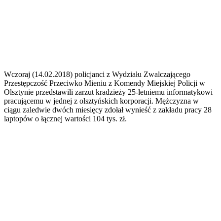
Wczoraj (14.02.2018) policjanci z Wydziału Zwalczającego
Przestępczość Przeciwko Mieniu z Komendy Miejskiej Policji w
Olsztynie przedstawili zarzut kradzieży 25-letniemu informatykowi
pracującemu w jednej z olsztyńskich korporacji. Mężczyzna w
ciągu zaledwie dwóch miesięcy zdołał wynieść z zakładu pracy 28
laptopów o łącznej wartości 104 tys. zł.