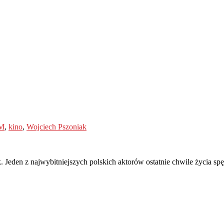
M
,
kino
,
Wojciech Pszoniak
 Jeden z najwybitniejszych polskich aktorów ostatnie chwile życia spę