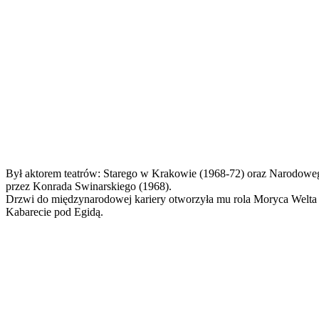
Był aktorem teatrów: Starego w Krakowie (1968-72) oraz Narodowe
przez Konrada Swinarskiego (1968).
Drzwi do międzynarodowej kariery otworzyła mu rola Moryca Welta w
Kabarecie pod Egidą.