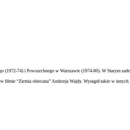
go (1972-74) i Powszechnego w Warszawie (1974-80). W Starym zade
 filmie “Ziemia obiecana” Andrzeja Wajdy. Wystąpił także w innych 