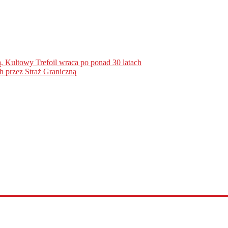
. Kultowy Trefoil wraca po ponad 30 latach
h przez Straż Graniczną