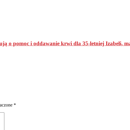
ą o pomoc i oddawanie krwi dla 35-letniej Izabeli, ma
naczone
*