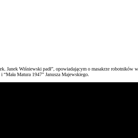
ek. Janek Wiśniewski padł”, opowiadającym o masakrze robotników w
a i “Mała Matura 1947” Janusza Majewskiego.