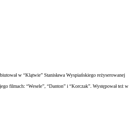
biutował w “Klątwie” Stanisława Wyspiańskiego reżyserowanej
jego filmach: “Wesele”, “Danton” i “Korczak”. Występował też w