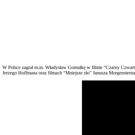
W Polsce zagrał m.in. Władysław Gomułkę w filmie “Czarny Czwart
Jerzego Hoffmana oraz filmach “Mniejsze zło” Janusza Morgenstern