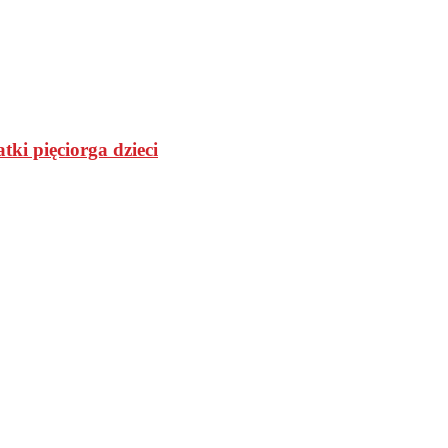
tki pięciorga dzieci