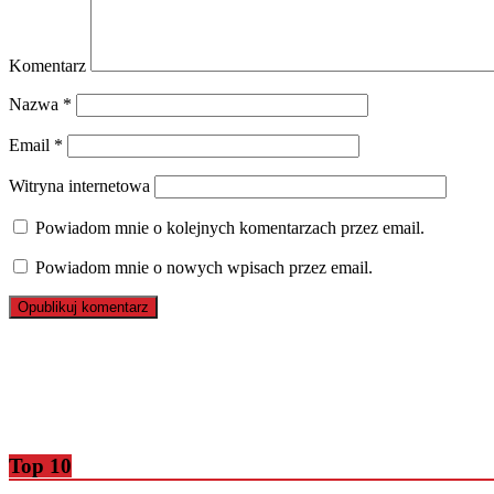
Komentarz
Nazwa
*
Email
*
Witryna internetowa
Powiadom mnie o kolejnych komentarzach przez email.
Powiadom mnie o nowych wpisach przez email.
Top 10