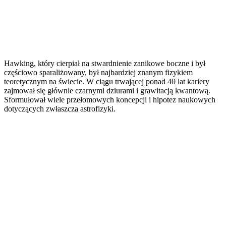
Hawking, który cierpiał na stwardnienie zanikowe boczne i był
częściowo sparaliżowany, był najbardziej znanym fizykiem
teoretycznym na świecie. W ciągu trwającej ponad 40 lat kariery
zajmował się głównie czarnymi dziurami i grawitacją kwantową.
Sformułował wiele przełomowych koncepcji i hipotez naukowych
dotyczących zwłaszcza astrofizyki.