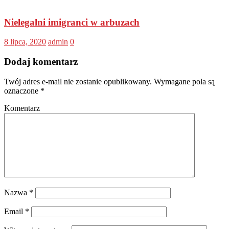
Nielegalni imigranci w arbuzach
8 lipca, 2020
admin
0
Dodaj komentarz
Twój adres e-mail nie zostanie opublikowany.
Wymagane pola są
oznaczone
*
Komentarz
Nazwa
*
Email
*