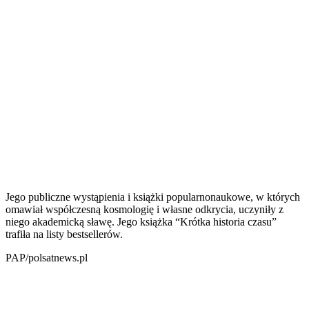
Jego publiczne wystąpienia i książki popularnonaukowe, w których
omawiał współczesną kosmologię i własne odkrycia, uczyniły z
niego akademicką sławę. Jego książka “Krótka historia czasu”
trafiła na listy bestsellerów.
PAP/polsatnews.pl