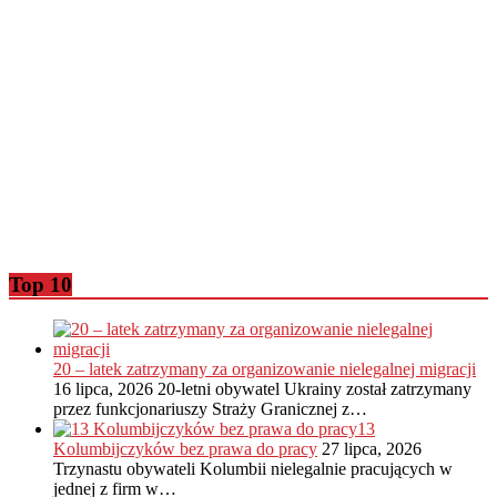
Top 10
20 – latek zatrzymany za organizowanie nielegalnej migracji
16 lipca, 2026
20-letni obywatel Ukrainy został zatrzymany
przez funkcjonariuszy Straży Granicznej z…
13
Kolumbijczyków bez prawa do pracy
27 lipca, 2026
Trzynastu obywateli Kolumbii nielegalnie pracujących w
jednej z firm w…