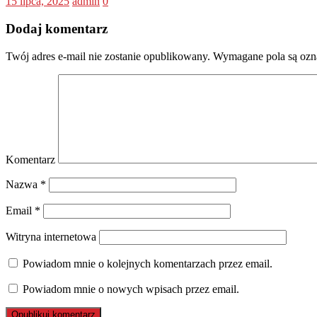
15 lipca, 2025
admin
0
Dodaj komentarz
Twój adres e-mail nie zostanie opublikowany.
Wymagane pola są oz
Komentarz
Nazwa
*
Email
*
Witryna internetowa
Powiadom mnie o kolejnych komentarzach przez email.
Powiadom mnie o nowych wpisach przez email.