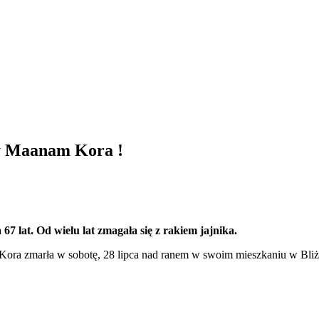
py Maanam Kora !
 lat. Od wielu lat zmagała się z rakiem jajnika.
, Kora zmarła w sobotę, 28 lipca nad ranem w swoim mieszkaniu w Bli