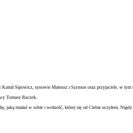
 mąż Kamil Sipowicz, synowie Mateusz i Szymon oraz przyjaciele, w tym
owy Tomasz Raczek.
ię, jaką miałaś w sobie i wolność, której się od Ciebie uczyłem. Nigdy