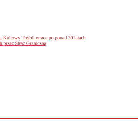
. Kultowy Trefoil wraca po ponad 30 latach
h przez Straż Graniczną