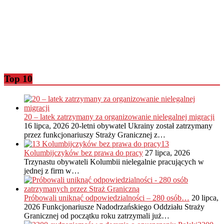
Top 10
20 – latek zatrzymany za organizowanie nielegalnej migracji
16 lipca, 2026
20-letni obywatel Ukrainy został zatrzymany
przez funkcjonariuszy Straży Granicznej z…
13
Kolumbijczyków bez prawa do pracy
27 lipca, 2026
Trzynastu obywateli Kolumbii nielegalnie pracujących w
jednej z firm w…
Próbowali uniknąć odpowiedzialności – 280 osób…
20 lipca,
2026
Funkcjonariusze Nadodrzańskiego Oddziału Straży
Granicznej od początku roku zatrzymali już…