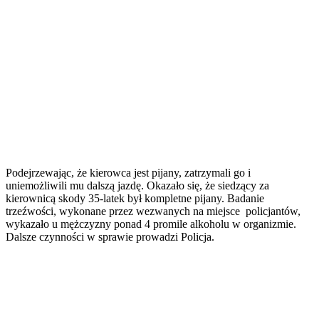
Podejrzewając, że kierowca jest pijany, zatrzymali go i
uniemożliwili mu dalszą jazdę. Okazało się, że siedzący za
kierownicą skody 35-latek był kompletne pijany. Badanie
trzeźwości, wykonane przez wezwanych na miejsce policjantów,
wykazało u mężczyzny ponad 4 promile alkoholu w organizmie.
Dalsze czynności w sprawie prowadzi Policja.