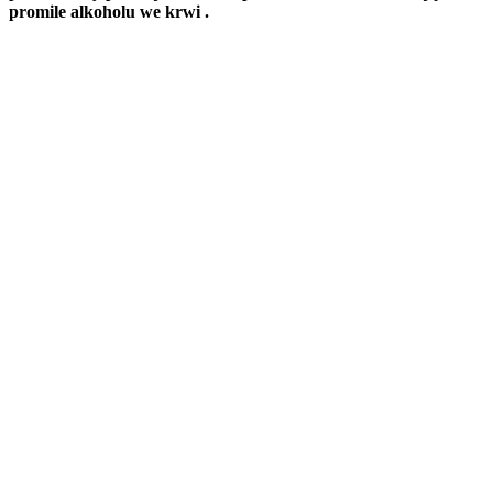
promile alkoholu we krwi .