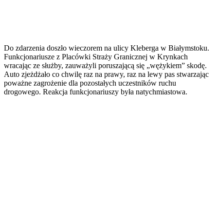
Do zdarzenia doszło wieczorem na ulicy Kleberga w Białymstoku.
Funkcjonariusze z Placówki Straży Granicznej w Krynkach
wracając ze służby, zauważyli poruszającą się „wężykiem” skodę.
Auto zjeżdżało co chwilę raz na prawy, raz na lewy pas stwarzając
poważne zagrożenie dla pozostałych uczestników ruchu
drogowego. Reakcja funkcjonariuszy była natychmiastowa.