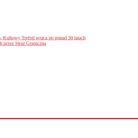
. Kultowy Trefoil wraca po ponad 30 latach
h przez Straż Graniczną