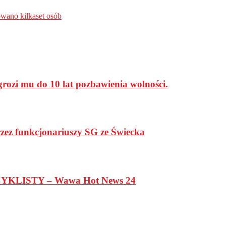
wano kilkaset osób
rozi mu do 10 lat pozbawienia wolności.
zez funkcjonariuszy SG ze Świecka
LISTY – Wawa Hot News 24