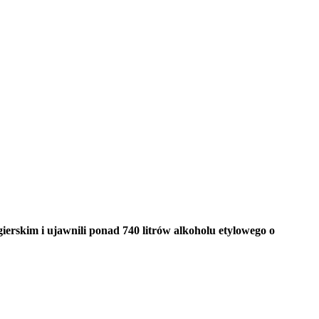
ierskim i ujawnili ponad 740 litrów alkoholu etylowego o