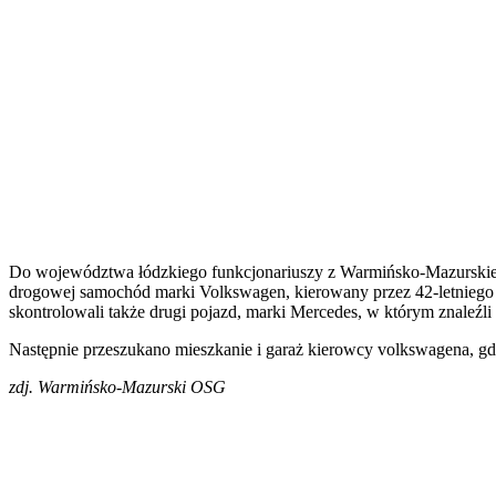
Do województwa łódzkiego funkcjonariuszy z Warmińsko-Mazurskiego
drogowej samochód marki Volkswagen, kierowany przez 42-letniego 
skontrolowali także drugi pojazd, marki Mercedes, w którym znaleź
Następnie przeszukano mieszkanie i garaż kierowcy volkswagena, gdz
zdj. Warmińsko-Mazurski OSG