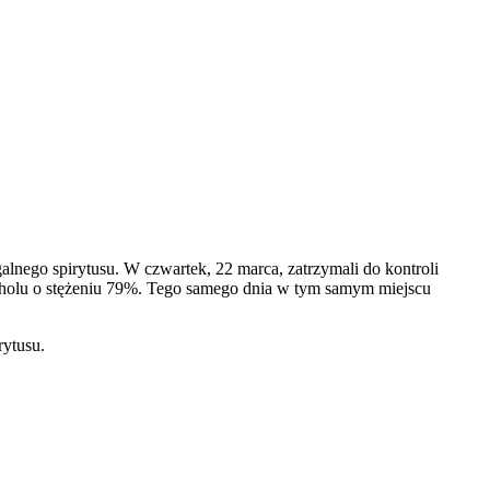
nego spirytusu. W czwartek, 22 marca, zatrzymali do kontroli
oholu o stężeniu 79%. Tego samego dnia w tym samym miejscu
rytusu.