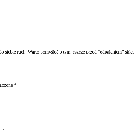
 do siebie ruch. Warto pomyśleć o tym jeszcze przed “odpaleniem” skle
naczone
*