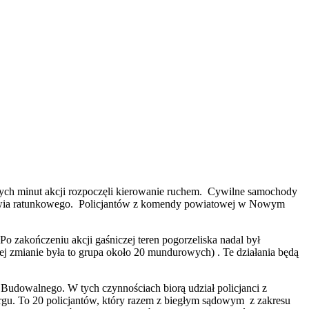
szych minut akcji rozpoczęli kierowanie ruchem. Cywilne samochody
gotowia ratunkowego. Policjantów z komendy powiatowej w Nowym
o zakończeniu akcji gaśniczej teren pogorzeliska nadal był
ej zmianie była to grupa około 20 mundurowych) . Te działania będą
Budowalnego. W tych czynnościach biorą udział policjanci z
u. To 20 policjantów, który razem z biegłym sądowym z zakresu