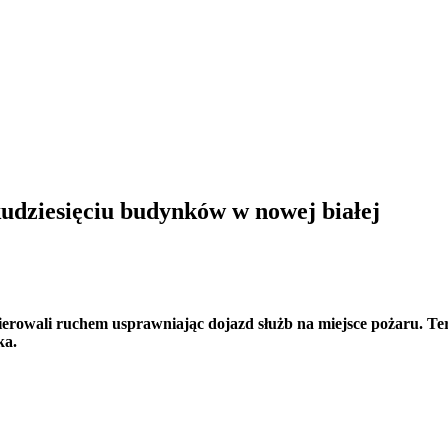
kudziesięciu budynków w nowej białej
 kierowali ruchem usprawniając dojazd służb na miejsce pożaru. T
ka.