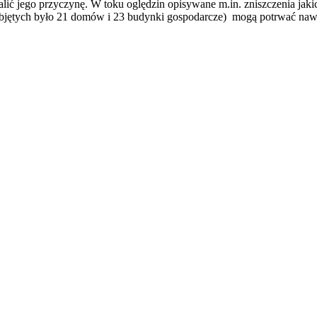
alić jego przyczynę. W toku oględzin opisywane m.in. zniszczenia jak
 objętych było 21 domów i 23 budynki gospodarcze) mogą potrwać naw