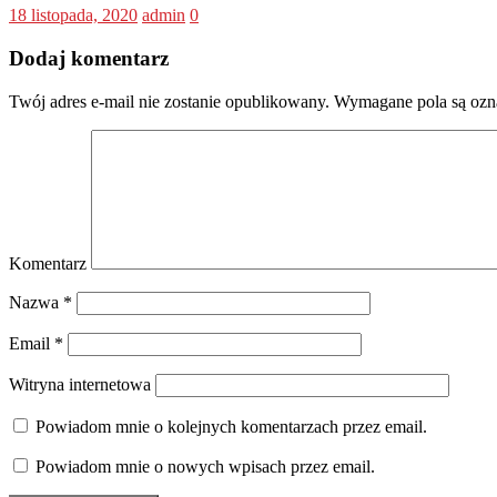
18 listopada, 2020
admin
0
Dodaj komentarz
Twój adres e-mail nie zostanie opublikowany.
Wymagane pola są oz
Komentarz
Nazwa
*
Email
*
Witryna internetowa
Powiadom mnie o kolejnych komentarzach przez email.
Powiadom mnie o nowych wpisach przez email.