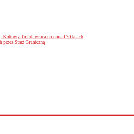
. Kultowy Trefoil wraca po ponad 30 latach
h przez Straż Graniczną