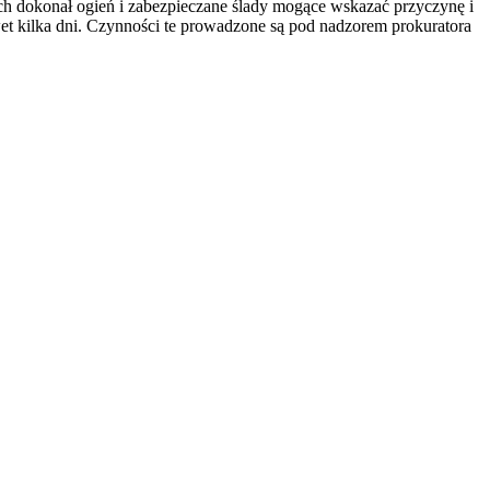
ich dokonał ogień i zabezpieczane ślady mogące wskazać przyczynę i
et kilka dni. Czynności te prowadzone są pod nadzorem prokuratora